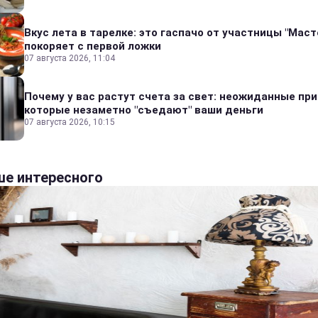
Вкус лета в тарелке: это гаспачо от участницы "Мас
покоряет с первой ложки
07 августа 2026, 11:04
Почему у вас растут счета за свет: неожиданные пр
которые незаметно "съедают" ваши деньги
07 августа 2026, 10:15
е интересного