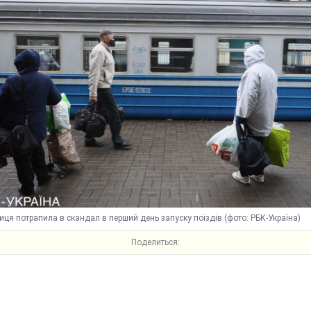
иця потрапила в скандал в перший день запуску поїздів (фото: РБК-Україна)
Поделиться: