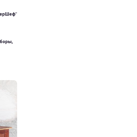
терШеф"
иборы,