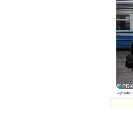
Укрзалізн