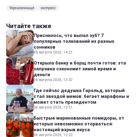
Укрзализныця
экспресс
Читайте также
Приснилось, что выпал зуб? 7
популярных толкований из разных
сонников
06 августа 2026, 14:21
Открыла банку и борщ почти готов: эта
заправка сэкономит зимой время и
деньги
06 августа 2026, 13:47
Где сейчас дедушка Гарольд, который
стал звездой мемов: бегает марафоны и
может стать президентом
06 августа 2026, 12:51
Быстрые маринованные помидоры, от
которых невозможно оторваться:
настоящий взрыв вкуса
06 августа 2026, 12:22