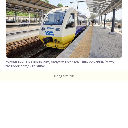
Укрзалізниця назвала дату запуску експреса Київ-Бориспіль (фото:
facebook.com/ivan.yuryk)
Поделиться: