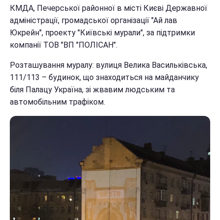
КМДА, Печерської районної в місті Києві Державної
адміністрації, громадської організації "Ай лав
Юкрейн", проекту "Київські мурали", за підтримки
компанії ТОВ "ВП "ПОЛІСАН".
Розташування муралу: вулиця Велика Васильківська,
111/113 – будинок, що знаходиться на майданчику
біля Палацу Україна, зі жвавим людським та
автомобільним трафіком.