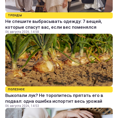
ТРЕНДЫ
Не спешите выбрасывать одежду: 7 вещей,
которые спасут вас, если вес поменялся
06 августа 2026, 14:58
ПОЛЕЗНОЕ
Выкопали лук? Не торопитесь прятать его в
подвал: одна ошибка испортит весь урожай
06 августа 2026, 14:53