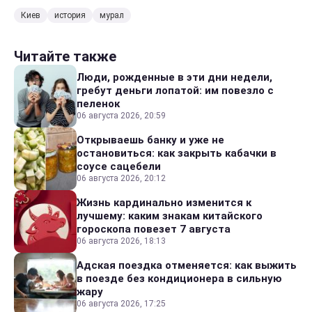
Киев
история
мурал
Читайте также
Люди, рожденные в эти дни недели,
гребут деньги лопатой: им повезло с
пеленок
06 августа 2026, 20:59
Открываешь банку и уже не
остановиться: как закрыть кабачки в
соусе сацебели
06 августа 2026, 20:12
Жизнь кардинально изменится к
лучшему: каким знакам китайского
гороскопа повезет 7 августа
06 августа 2026, 18:13
Адская поездка отменяется: как выжить
в поезде без кондиционера в сильную
жару
06 августа 2026, 17:25