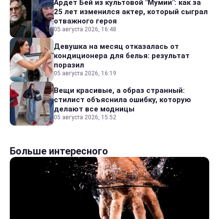
Ардет Бей из культовой "Мумии": как за
25 лет изменился актер, который сыграл
отважного героя
05 августа 2026, 16:48
Девушка на месяц отказалась от
кондиционера для белья: результат
поразил
05 августа 2026, 16:19
Вещи красивые, а образ странный:
стилист объяснила ошибку, которую
делают все модницы
05 августа 2026, 15:52
Больше интересного