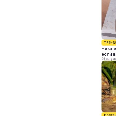
ТРЕНД
Не спе
если 
06 август
ПОЛЕЗ