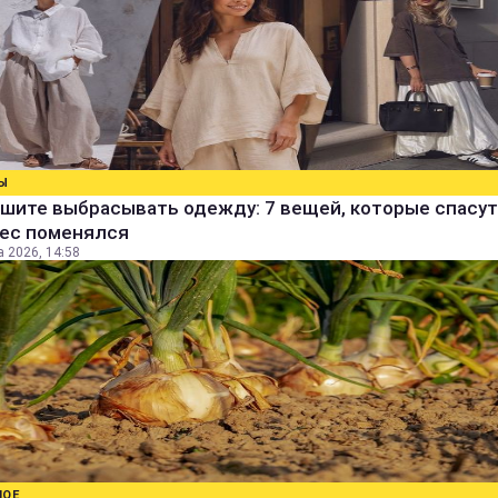
Ы
шите выбрасывать одежду: 7 вещей, которые спасут
вес поменялся
а 2026, 14:58
НОЕ