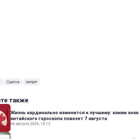
а
Одесса
запрет
йте также
Жизнь кардинально изменится к лучшему: каким зна
китайского гороскопа повезет 7 августа
06 августа 2026, 18:13