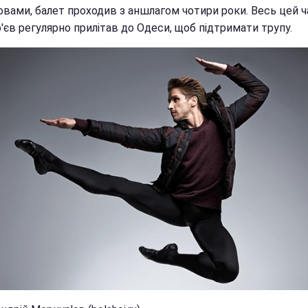
ловами, балет проходив з аншлагом чотири роки. Весь цей ч
'єв регулярно прилітав до Одеси, щоб підтримати трупу.