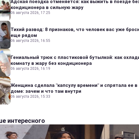
Адская поездка отменяется: как выжить в поезде бе
кондиционера в сильную жару
06 августа 2026, 17:25
Тихий развод: 8 признаков, что человек вас уже броси
еще рядом
06 августа 2026, 16:55
Гениальный трюк с пластиковой бутылкой: как охлад
комнату в жару без кондиционера
06 августа 2026, 16:19
Женщина сделала "капсулу времени" и спрятала ее в
доме: зачем и что там внутри
06 августа 2026, 15:33
е интересного