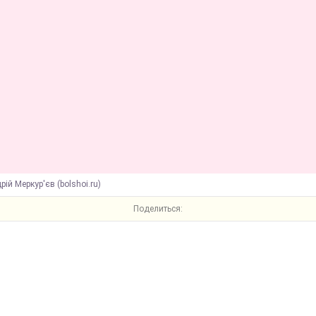
рій Меркур'єв (bolshoi.ru)
Поделиться: