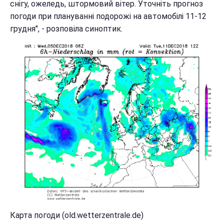
снігу, ожеледь, штормовий вітер. Уточніть прогноз
погоди при плануванні подорожі на автомобілі 11-12
грудня", - розповіла синоптик.
Карта погоди (old.wetterzentrale.de)