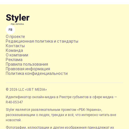
FB
О проекте
Редакционная политика и стандарты
Контакты
Команда
О компании
Реклама
Правила пользования
Правовая информация
Политика конфиденциальности
© 2026 LLC «UBT MEDIA»
Идентификатор онлайн-медиа в Реестре субъектов в сфере медиа —
R40-05347
Styler является развлекательным проектом «РБК-Украина»,
рассказывающим о людях, трендах и всё, что интересно читать вне
новостей.
Фотографии, иллюстрации и другие изображения принадлежат их