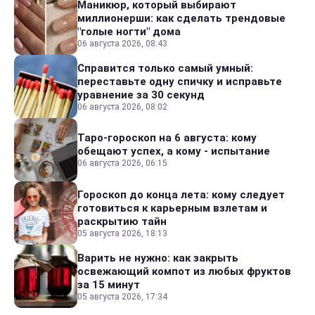
Маникюр, который выбирают
миллионерши: как сделать трендовые
"голые ногти" дома
06 августа 2026, 08:43
Справится только самый умный:
переставьте одну спичку и исправьте
уравнение за 30 секунд
06 августа 2026, 08:02
Таро-гороскоп на 6 августа: кому
обещают успех, а кому - испытание
06 августа 2026, 06:15
Гороскоп до конца лета: кому следует
готовиться к карьерным взлетам и
раскрытию тайн
05 августа 2026, 18:13
Варить не нужно: как закрыть
освежающий компот из любых фруктов
за 15 минут
05 августа 2026, 17:34