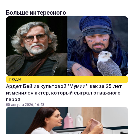
Больше интересного
ЛЮДИ
Ардет Бей из культовой "Мумии": как за 25 лет
изменился актер, который сыграл отважного
героя
05 августа 2026, 16:48