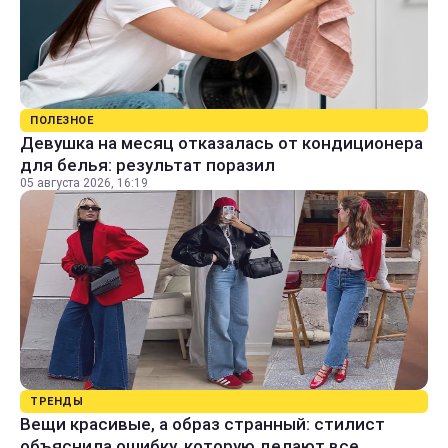
ПОЛЕЗНОЕ
Девушка на месяц отказалась от кондиционера
для белья: результат поразил
05 августа 2026, 16:19
ТРЕНДЫ
Вещи красивые, а образ странный: стилист
объяснила ошибку, которую делают все