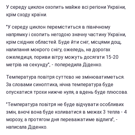
У середу циклон охопить майже всі регіони України,
крім сходу країни.
"У середу циклон переміститься в північному
напрямку і охопить негодою значну частину України,
крім східних областей. Буде йти сніг, місцями дощ,
налипання мокрого снігу, ожеледь, на дорогах
ожеледиця, пориви вітру можуть досягати 15-20
метрів на секунду", - попередила Діденко.
Температура повітря суттєво не змінюватиметься.
За словами синоптика, нічна температура буде
опускатися трохи нижче нуля, а вдень буде плюсова.
"Температура повітря не буде відчувати особливих
змін, вночі вона буде коливатися в межах 3 тепла - 4
морозу, а протягом дня переважатиме відлига", -
написала Діденко.