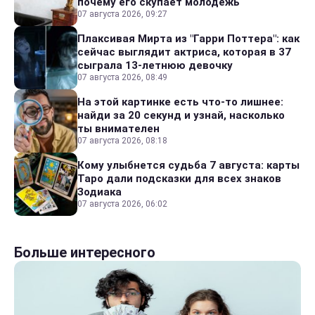
почему его скупает молодежь
07 августа 2026, 09:27
Плаксивая Мирта из "Гарри Поттера": как
сейчас выглядит актриса, которая в 37
сыграла 13-летнюю девочку
07 августа 2026, 08:49
На этой картинке есть что-то лишнее:
найди за 20 секунд и узнай, насколько
ты внимателен
07 августа 2026, 08:18
Кому улыбнется судьба 7 августа: карты
Таро дали подсказки для всех знаков
Зодиака
07 августа 2026, 06:02
Больше интересного