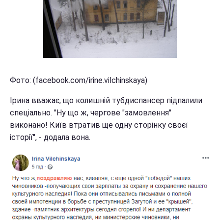
Фото: (facebook.com/irine.vilchinskaya)
Ірина вважає, що колишній тубдиспансер підпалили
спеціально. "Ну що ж, чергове "замовлення"
виконано! Київ втратив ще одну сторінку своєї
історії", - додала вона.