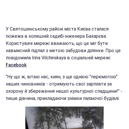
У Святошинському районі міста Києва сталася
пожежа в колишній садибі інженера Бахарєва.
Користувачі мережі вважають, що це міг бути
навмисний підпал з метою забудови ділянки. Про це
повідомила Irina Vilchinskaya в соціальній мережі
Facebook
.
"Ну що ж, вітаю нас, киян, з ще однією "перемогою"
наших чиновників - отримують свої зарплати за
охорону й збереження нашої культурної спадщини!" -
пише дівчина, прикладаючи знімки палаючої будівлі.