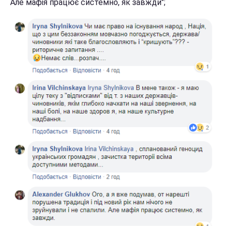
Але мафія працює системно, як завжди";