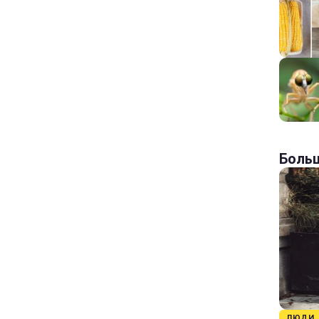
Больш
ЛЮДИ