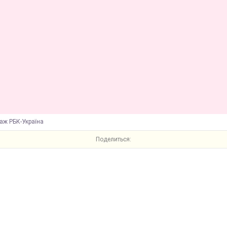
аж РБК-Україна
Поделиться: