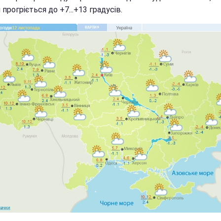
 прогріється до +7...+13 градусів.