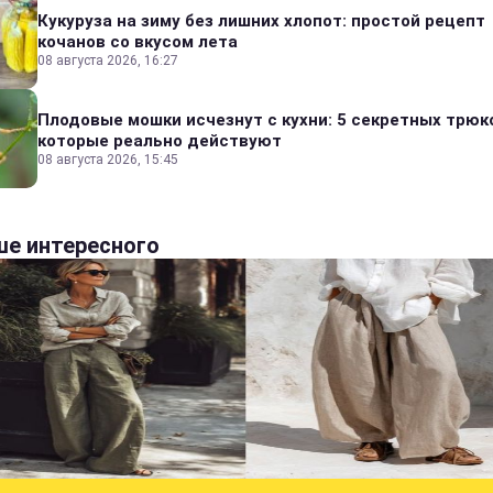
Кукуруза на зиму без лишних хлопот: простой рецепт
кочанов со вкусом лета
08 августа 2026, 16:27
Плодовые мошки исчезнут с кухни: 5 секретных трюк
которые реально действуют
08 августа 2026, 15:45
е интересного