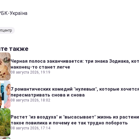
РБК-Україна
тцентр
йте также
Черная полоса заканчивается: три знака Зодиака, к
наконец-то станет легче
08 августа 2026, 19:19
7 романтических комедий "нулевых", которые хочетс
пересматривать снова и снова
08 августа 2026, 18:02
Растет "из воздуха" и "высасывает" жизнь из растени
такое повилика и почему ее так трудно побороть
08 августа 2026, 17:14