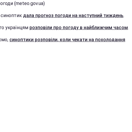
огоди (meteo.gov.ua)
 синоптик
дала прогноз погоди на наступний тиждень
.
го українцям
розповіли про погоду в найближчим часом
.
ємо,
синоптики розповіли, коли чекати на похолодання