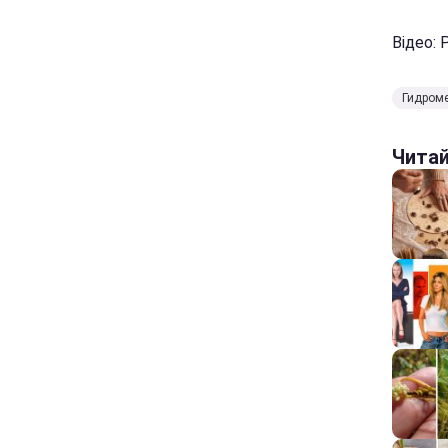
Відео: 
Гидроме
Чита