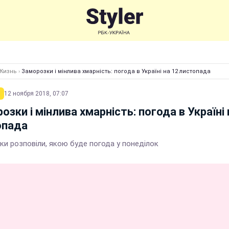
Жизнь
›
Заморозки і мінлива хмарність: погода в Україні на 12 листопада
12 ноября 2018, 07:07
озки і мінлива хмарність: погода в Україні 
опада
ки розповіли, якою буде погода у понеділок