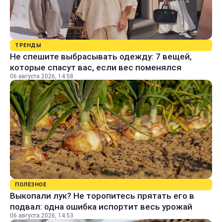
ТРЕНДЫ
Не спешите выбрасывать одежду: 7 вещей,
которые спасут вас, если вес поменялся
06 августа 2026, 14:58
ПОЛЕЗНОЕ
Выкопали лук? Не торопитесь прятать его в
подвал: одна ошибка испортит весь урожай
06 августа 2026, 14:53