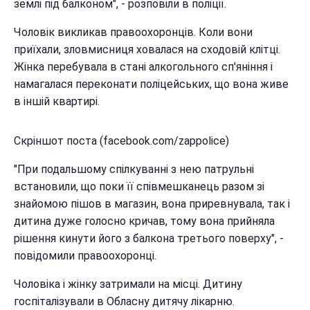
землі під балконом", - розповіли в поліції.
Чоловік викликав правоохоронців. Коли вони
приїхали, зловмисниця ховалася на сходовій клітці.
Жінка перебувала в стані алкогольного сп'яніння і
намагалася переконати поліцейських, що вона живе
в іншій квартирі.
Скріншот поста (facebook.com/zappolice)
"При подальшому спілкуванні з нею патрульні
встановили, що поки її співмешканець разом зі
знайомою пішов в магазин, вона приревнувала, так і
дитина дуже голосно кричав, тому вона прийняла
рішення кинути його з балкона третього поверху", -
повідомили правоохоронці.
Чоловіка і жінку затримали на місці. Дитину
госпіталізували в Обласну дитячу лікарню.