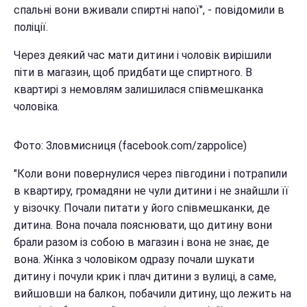
спальні вони вживали спиртні напої", - повідомили в
поліції.
Через деякий час мати дитини і чоловік вирішили
піти в магазин, щоб придбати ще спиртного. В
квартирі з немовлям залишилася співмешканка
чоловіка.
Фото: Зловмисниця (facebook.com/zappolice)
"Коли вони повернулися через півгодини і потрапили
в квартиру, громадяни не чули дитини і не знайшли її
у візочку. Почали питати у його співмешканки, де
дитина. Вона почала пояснювати, що дитину вони
брали разом із собою в магазин і вона не знає, де
вона. Жінка з чоловіком одразу почали шукати
дитину і почули крик і плач дитини з вулиці, а саме,
вийшовши на балкон, побачили дитину, що лежить на