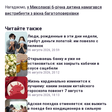
Нагадаємо,
у Миколаєві 6-річна дитина намагався
вистрибнути з вікна багатоповерхівки
.
Читайте также
Люди, рожденные в эти дни недели,
гребут деньги лопатой: им повезло с
пеленок
06 августа 2026, 20:59
Открываешь банку и уже не
остановиться: как закрыть кабачки в
соусе сацебели
06 августа 2026, 20:12
Жизнь кардинально изменится к
лучшему: каким знакам китайского
гороскопа повезет 7 августа
06 августа 2026, 18:13
Адская поездка отменяется: как выжить
в поезде без кондиционера в сильную