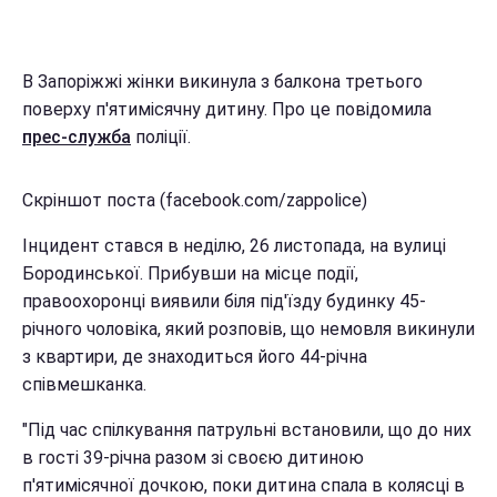
В Запоріжжі жінки викинула з балкона третього
поверху п'ятимісячну дитину. Про це повідомила
прес-служба
поліції.
Скріншот поста (facebook.com/zappolice)
Інцидент стався в неділю, 26 листопада, на вулиці
Бородинської. Прибувши на місце події,
правоохоронці виявили біля під'їзду будинку 45-
річного чоловіка, який розповів, що немовля викинули
з квартири, де знаходиться його 44-річна
співмешканка.
"Під час спілкування патрульні встановили, що до них
в гості 39-річна разом зі своєю дитиною
п'ятимісячної дочкою, поки дитина спала в колясці в