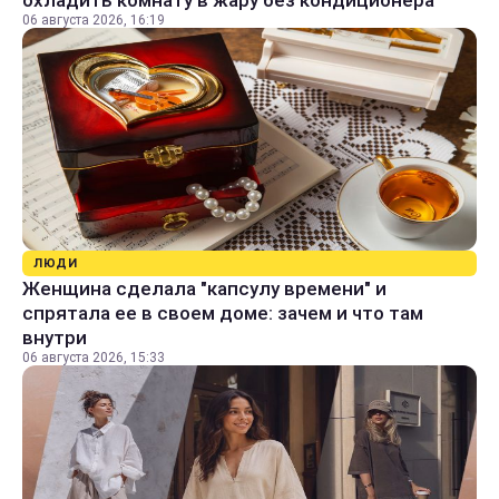
охладить комнату в жару без кондиционера
06 августа 2026, 16:19
ЛЮДИ
Женщина сделала "капсулу времени" и
спрятала ее в своем доме: зачем и что там
внутри
06 августа 2026, 15:33