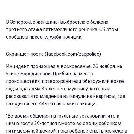
В Запорожье женщины выбросила с балкона
третьего этажа пятимесячного ребенка. Об этом
сообщила
пресс-служба
полиции.
Скриншот поста (facebook.com/zappolice)
Инцидент произошел в воскресенье, 26 ноября, на
улице Бородинской. Прибыв на место
происшествия, правоохранители обнаружили возле
подъезда дома 45-летнего мужчину, который
рассказал, что младенца выкинули из квартиры, где
находится его 44-летняя сожительница.
"Во время общения патрульные установили, что к
ним в гости 39-летняя вместе со своим ребенком
пятимесячной дочкой, пока ребенок спал в коляске в