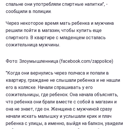
спальне они употребляли спиртные напитки", -
сообщили в полиции.
Через некоторое время мать ребенка и мужчина
решили пойти в магазин, чтобы купить еще
спиртного. В квартире с младенцем осталась
сожительница мужчины.
Фото: Злоумышленница (facebook.com/zappolice)
"Когда они вернулись через полчаса и попали в
квартиру, граждане не слышали ребенка и не нашли
его в коляске. Начали спрашивать у его
сожительницы, где ребенок. Она начала объяснять,
что ребенка они брали вместе с собой в магазин и
она не знает, где он. Женщина с мужчиной сразу
начали искать малышку и услышали крик и плач
ребенка с улицы, а именно, выйдя на балкон, увидели