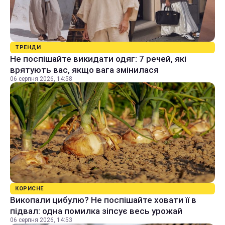
ТРЕНДИ
Не поспішайте викидати одяг: 7 речей, які
врятують вас, якщо вага змінилася
06 серпня 2026, 14:58
КОРИСНЕ
Викопали цибулю? Не поспішайте ховати її в
підвал: одна помилка зіпсує весь урожай
06 серпня 2026, 14:53