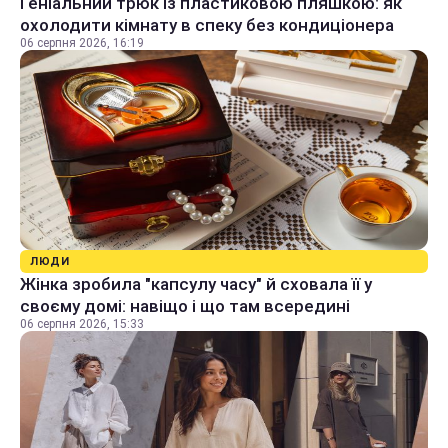
Геніальний трюк із пластиковою пляшкою: як
охолодити кімнату в спеку без кондиціонера
06 серпня 2026, 16:19
ЛЮДИ
Жінка зробила "капсулу часу" й сховала її у
своєму домі: навіщо і що там всередині
06 серпня 2026, 15:33