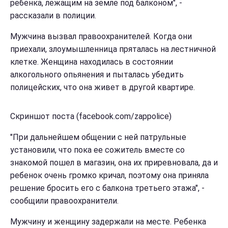
ребенка, лежащим на земле под балконом", -
рассказали в полиции.
Мужчина вызвал правоохранителей. Когда они
приехали, злоумышленница пряталась на лестничной
клетке. Женщина находилась в состоянии
алкогольного опьянения и пыталась убедить
полицейских, что она живет в другой квартире.
Скриншот поста (facebook.com/zappolice)
"При дальнейшем общении с ней патрульные
установили, что пока ее сожитель вместе со
знакомой пошел в магазин, она их приревновала, да и
ребенок очень громко кричал, поэтому она приняла
решение бросить его с балкона третьего этажа", -
сообщили правоохранители.
Мужчину и женщину задержали на месте. Ребенка