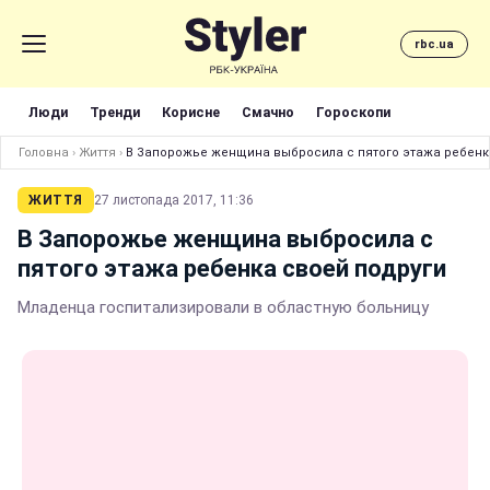
rbc.ua
Люди
Тренди
Корисне
Смачно
Гороскопи
Головна
›
Життя
›
В Запорожье женщина выбросила с пятого этажа ребенк
ЖИТТЯ
27 листопада 2017, 11:36
В Запорожье женщина выбросила с
пятого этажа ребенка своей подруги
Младенца госпитализировали в областную больницу