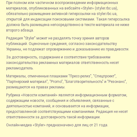
При полном или частичном воспроизведении информационных
материалов, опубликованных на вебсайте «Styler» (styler.rbc.ua),
обязательно размещение активной гиперссылки на styler.rbc.ua,
открытой для индексации поисковыми системами. Такая гиперссылка
должна быть размещена непосредственно в тексте материала не ниже
второго абзаца.
Редакция "Styler" может не разделять точку зрения авторов
публикаций. Оценочные суждения, согласно законодательству
Украины, не подлежат опровержению и доказыванию их правдивости.
За достоверность, содержание и соответствие требованиям
законодательства рекламных материалов ответственность несет
рекламодатель.
Материалы, отмеченные плашками "Пресс-релиз", "Спецпроект",
"Партнерский материал", "Promo", "Благотворительность" и "Резонанс",
размещаются на правах рекламы.
Рубрика «Новости компаний» является информационным форматом,
содержащим новости, сообщения и объявления, связанные с
деятельностью компаний, и основывается на информации,
предоставленной соответствующими компаниями. Редакция не несет
ответственности за достоверность такой информации.
Онлайн-медиа «Styler» предназначено для лиц от 21 года.