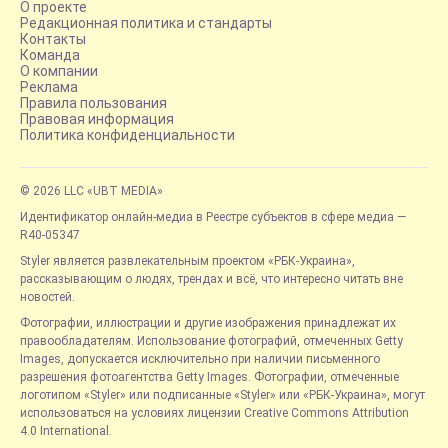
О проекте
Редакционная политика и стандарты
Контакты
Команда
О компании
Реклама
Правила пользования
Правовая информация
Политика конфиденциальности
© 2026 LLC «UBT MEDIA»
Идентификатор онлайн-медиа в Реестре субъектов в сфере медиа —
R40-05347
Styler является развлекательным проектом «РБК-Украина»,
рассказывающим о людях, трендах и всё, что интересно читать вне
новостей.
Фотографии, иллюстрации и другие изображения принадлежат их
правообладателям. Использование фотографий, отмеченных Getty
Images, допускается исключительно при наличии письменного
разрешения фотоагентства Getty Images. Фотографии, отмеченные
логотипом «Styler» или подписанные «Styler» или «РБК-Украина», могут
использоваться на условиях лицензии Creative Commons Attribution
4.0 International.