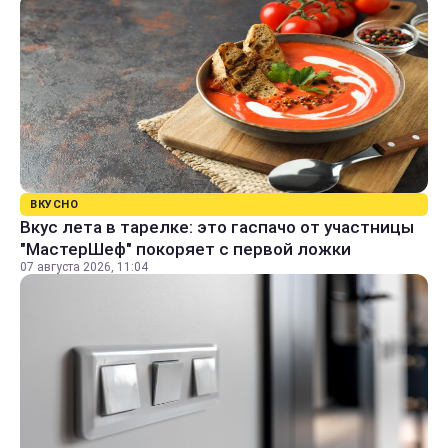
ВКУСНО
Вкус лета в тарелке: это гаспачо от участницы
"МастерШеф" покоряет с первой ложки
07 августа 2026, 11:04