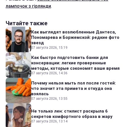
лампочок з гірлянди
.
Читайте также
Как выглядят возлюбленные Дантеса,
Пономарева и Боржемской: редкие фото
звезд
07 августа 2026, 15:19
Как быстро подготовить банки для
консервации: легкие проверенные
методы, которые сэкономят ваше время
07 августа 2026, 14:36
Почему нельзя мыть пол после гостей:
что значит эта примета и откуда она
взялась
07 августа 2026, 13:55
Не только лен: стилист раскрыла 6
секретов комфортного образа в жару
07 августа 2026, 13:14