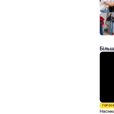
Більш
ГОРОС
Наснил