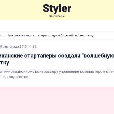
Авто
›
Американские стартаперы создали "волшебную" перчатку
01 листопада 2015, 11:36
иканские стартаперы создали "волшебную
тку
ря инновационному контроллеру управление компьютером ста
 на колдовство