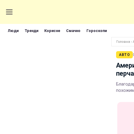
Люди
Тренди
Корисне
Смачно
Гороскопи
Головна
›
АВТО
Амер
перча
Благода
похожим