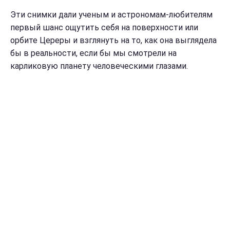
Эти снимки дали ученым и астрономам-любителям
первый шанс ощутить себя на поверхности или
орбите Цереры и взглянуть на то, как она выглядела
бы в реальности, если бы мы смотрели на
карликовую планету человеческими глазами.