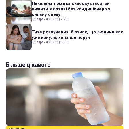
Пекельна поїздка скасовується: як
вижити в потязі без кондиціонера у
сильну спеку
06 серпня 2026, 17:25
Тихе розлучення: 8 ознак, що людина вас
уже кинула, хоча ще поруч
06 серпня 2026, 16:55
Більше цікавого