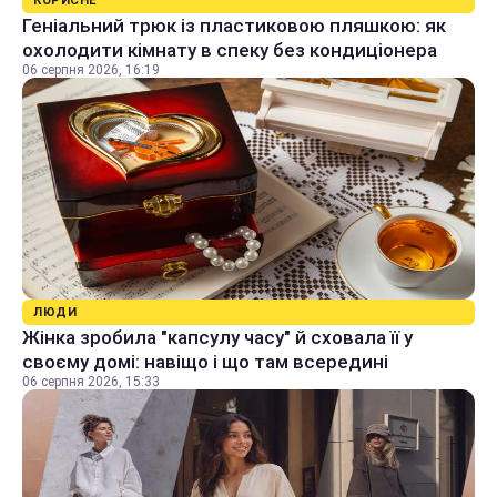
КОРИСНЕ
Геніальний трюк із пластиковою пляшкою: як
охолодити кімнату в спеку без кондиціонера
06 серпня 2026, 16:19
ЛЮДИ
Жінка зробила "капсулу часу" й сховала її у
своєму домі: навіщо і що там всередині
06 серпня 2026, 15:33