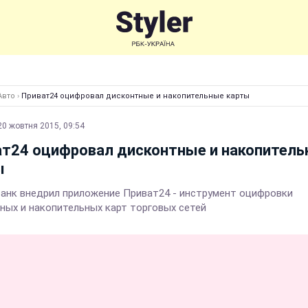
Авто
›
Приват24 оцифровал дисконтные и накопительные карты
20 жовтня 2015, 09:54
ат24 оцифровал дисконтные и накопител
ы
анк внедрил приложение Приват24 - инструмент оцифровки
ных и накопительных карт торговых сетей