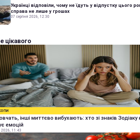
Українці відповіли, чому не їдуть у відпустку цього ро
справа не лише у грошах
07 серпня 2026, 12:30
е цікавого
КОПИ
овчать, інші миттєво вибухають: хто зі знаків Зодіаку 
ує емоцій
 2026, 11:43