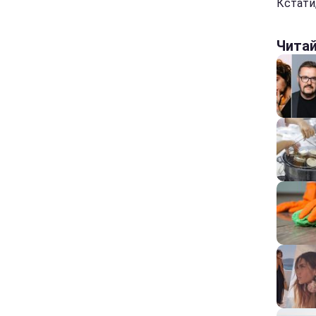
Кстати
Чита