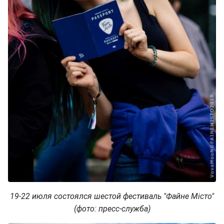
19-22 июля состоялся шестой фестиваль "Файне Місто"
(фото: пресс-служба)