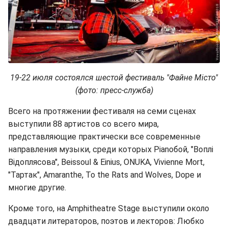
19-22 июля состоялся шестой фестиваль "Файне Місто"
(фото: пресс-служба)
Всего на протяжении фестиваля на семи сценах
выступили 88 артистов со всего мира,
представляющие практически все современные
направления музыки, среди которых Pianoбой, "Воплі
Відоплясова", Beissoul & Einius, ONUKA, Vivienne Mort,
"Тартак", Amaranthe, To the Rats and Wolves, Dope и
многие другие.
Кроме того, на Amphitheatre Stage выступили около
двадцати литераторов, поэтов и лекторов: Любко