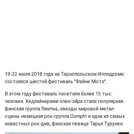
19-22 июля 2018 года на Тернопольском Ипподроме
состоялся шестой фестиваль "Файне Місто".
В этом году фестиваль посетили более 15 тыс.
человек. Хедлайнерами опен-эйра стали популярная
финская группа Rasmus, звезды мировой метал-
сцены немецкая рок-группа Oomph! и одна из самых
известных рок-див, финская певица Тарья Турунен.