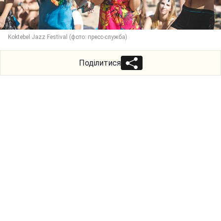
Koktebel Jazz Festival (фото: пресс-служба)
Поділитися