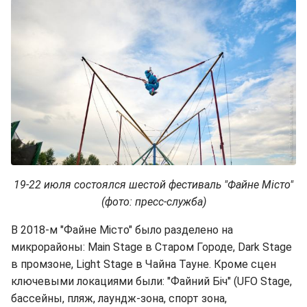
19-22 июля состоялся шестой фестиваль "Файне Місто"
(фото: пресс-служба)
В 2018-м "Файне Місто" было разделено на
микрорайоны: Main Stage в Старом Городе, Dark Stage
в промзоне, Light Stage в Чайна Тауне. Кроме сцен
ключевыми локациями были: "Файний Біч" (UFO Stage,
бассейны, пляж, лаундж-зона, спорт зона,