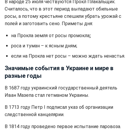
В народе 25 июля чествуются Прокл Плакальщик.
Считалось, что в этот период выпадают обильные
росы, а потому крестьяне спешили убрать урожай с
полей и заготовить сено. Приметы дня:
на Прокла земля от росы промокла
;
роса и туман – к ясным дням;
если на Прокла нет росы – можно ждать ненастья.
Значимые события в Украине и мире в
разные годы
В 1687 году украинский государственный деятель
Иван Мазепа стал гетманом Украины.
В 1713 году Петр I подписал указ об организации
следственной канцелярии.
В 1814 году проведено первое испытание паровоза.