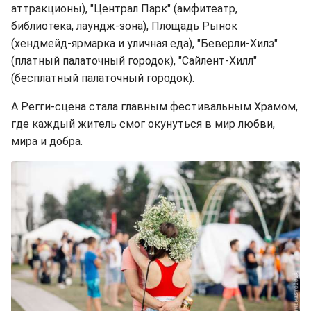
аттракционы), "Централ Парк" (амфитеатр,
библиотека, лаундж-зона), Площадь Рынок
(хендмейд-ярмарка и уличная еда), "Беверли-Хилз"
(платный палаточный городок), "Сайлент-Хилл"
(бесплатный палаточный городок).
А Регги-сцена стала главным фестивальным Храмом,
где каждый житель смог окунуться в мир любви,
мира и добра.