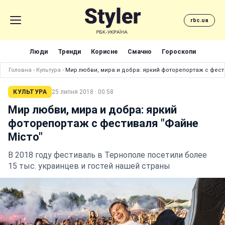
rbc.ua
Люди
Тренди
Корисне
Смачно
Гороскопи
Головна
›
Культура
›
Мир любви, мира и добра: яркий фоторепортаж с фест
КУЛЬТУРА
25 липня 2018 · 00:58
Мир любви, мира и добра: яркий
фоторепортаж с фестиваля "Файне
Місто"
В 2018 году фестиваль в Тернополе посетили более
15 тыс. украинцев и гостей нашей страны