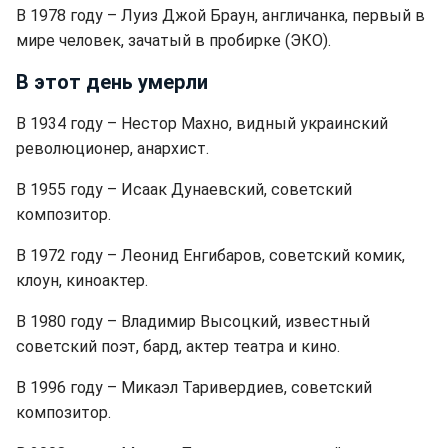
В 1978 году – Луиз Джой Браун, англичанка, первый в
мире человек, зачатый в пробирке (ЭКО).
В этот день умерли
В 1934 году – Нестор Махно, видный украинский
революционер, анархист.
В 1955 году – Исаак Дунаевский, советский
композитор.
В 1972 году – Леонид Енгибаров, советский комик,
клоун, киноактер.
В 1980 году – Владимир Высоцкий, известный
советский поэт, бард, актер театра и кино.
В 1996 году – Микаэл Таривердиев, советский
композитор.