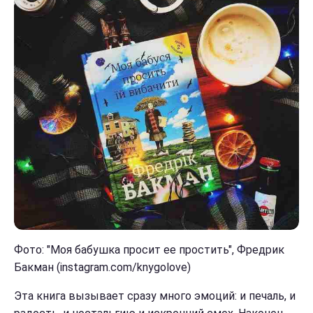
Фото: "Моя бабушка просит ее простить", Фредрик
Бакман
(instagram.com/knygolove)
Эта книга вызывает сразу много эмоций: и печаль, и