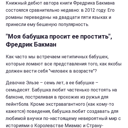
Книжный дебют автора книги Фредрика Бакмана
состоялся сравнительно недавно: в 2012 году. Его
романы переведены на двадцати пяти языках и
принесли ему бешеную популярность.
"Моя бабушка просит ее простить",
Фредрик Бакман
Как часто мы встречаем нетипичных бабушек,
которые ломают все представления того, как якобы
должен вести себя "человек в возрасте"?
Девочке Эльзе – семь лет, а ее бабушке –
семьдесят. Бабушка любит частенько постоять на
балконе, постреливая в прохожих из ружья для
пейнтбола. Кроме экстравагантного (как кому-то
кажется) поведения, бабушка любит создавать для
любимой внучки по-настоящему невероятный мир с
историями о Королевстве Миамас и Страну-