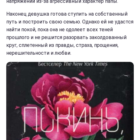
напряжении из-за агрессивный характер папы.
Наконец девушка готова ступить на собственный
путь и построить свою семью. Однако ей не удастся
найти покой, пока она не одолеет всех теней
прошлого и не решится разорвать заколдованный
круг, сплетенный из правды, страха, прощения,
нерешительности и любви.