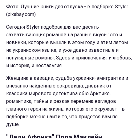
Фото: Лучшие книги для отпуска - в подборке Styler
(pixabay.com)
Сегодня
Styler
подобрал для вас десять
захватывающих романов на разные вкусы: это и
новинки, которые вышли в этом году и этим летом
на украинском языке, и уже давно известные и
популярные романы. Здесь и приключения, и любовь,
и история, и ностальгия.
Женщина в авиации, судьба украинки-эмигрантки и
внезапно найденные сокровища, дневник от
классика мирового детектива обю Арктике,
романтика, тайны и резкая перемена взглядов
главного героя на жизнь, которая его окружает - в
подборке можно найти то, что придется вам по
душе.
"Леди Африка" Пола Маклейн