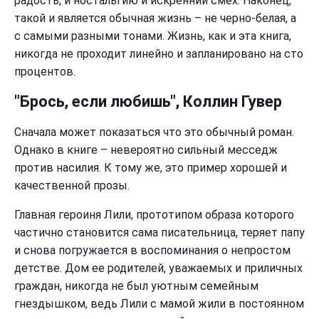
радость, и ностальгию и искренний смех. Наконец,
такой и является обычная жизнь – не черно-белая, а
с самыми разными тонами. Жизнь, как и эта книга,
никогда не проходит линейно и запланировано на сто
процентов.
"Брось, если любишь", Коллин Гувер
Сначала может показаться что это обычный роман.
Однако в книге – невероятно сильный месседж
против насилия. К тому же, это пример хорошей и
качественной прозы.
Главная героиня Лили, прототипом образа которого
частично становится сама писательница, теряет папу
и снова погружается в воспоминания о непростом
детстве. Дом ее родителей, уважаемых и приличных
граждан, никогда не был уютным семейным
гнездышком, ведь Лили с мамой жили в постоянном