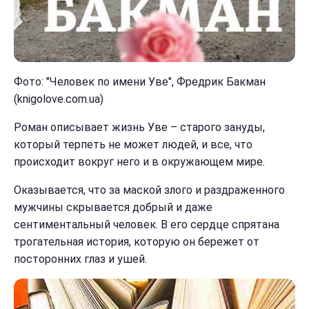
Фото: "Человек по имени Уве", Фредрик Бакман
(knigolove.com.ua)
Роман описывает жизнь Уве – старого зануды,
который терпеть не может людей, и все, что
происходит вокруг него и в окружающем мире.
Оказывается, что за маской злого и раздраженного
мужчины скрывается добрый и даже
сентиментальный человек. В его сердце спрятана
трогательная история, которую он бережет от
посторонних глаз и ушей.