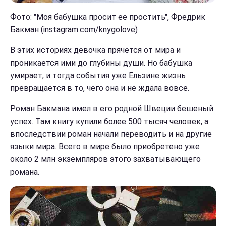
Фото: "Моя бабушка просит ее простить", Фредрик
Бакман
(instagram.com/knygolove)
В этих историях девочка прячется от мира и
проникается ими до глубины души. Но бабушка
умирает, и тогда события уже Ельзине жизнь
превращается в то, чего она и не ждала вовсе.
Роман Бакмана имел в его родной Швеции бешеный
успех. Там книгу купили более 500 тысяч человек, а
впоследствии роман начали переводить и на другие
языки мира. Всего в мире было приобретено уже
около 2 млн экземпляров этого захватывающего
романа.