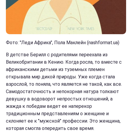
Фото: "Леди Африка", Пола Маклейн (nashformat.ua
)
В детстве Берилл с родителями переехала из
Великобритании в Кению. Когда росла, то вместе с
африканскими детьми из туземных племен
открывала мир дикой природы. Уже когда стала
взрослой, то поняла, что является не такой, как все.
Самодостаточность и непокорная натура толкают
девушку в водоворот непростых отношений, а
жажда к победам ведет ее наперекор
традиционным представлениям о женщине и
склоняет ее к "мужской" профессии. Это женщина,
которая смогла опередить свое время.