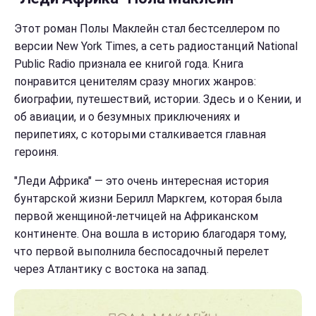
Этот роман Полы Маклейн стал бестселлером по
версии New York Times, а сеть радиостанций National
Public Radio признала ее книгой года. Книга
понравится ценителям сразу многих жанров:
биографии, путешествий, истории. Здесь и о Кении, и
об авиации, и о безумных приключениях и
перипетиях, с которыми сталкивается главная
героиня.
"Леди Африка" — это очень интересная история
бунтарской жизни Берилл Маркгем
, которая была
первой женщиной-летчицей на Африканском
континенте. Она вошла в историю благодаря тому,
что первой выполнила беспосадочный перелет
через Атлантику с востока на запад.