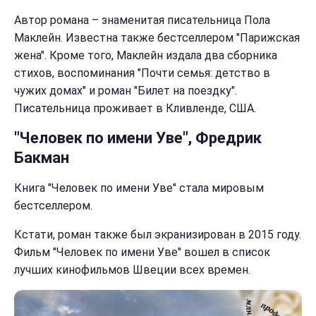
Автор романа – знаменитая писательница Пола
Маклейн. Известна также бестселлером "Парижская
жена". Кроме того, Маклейн издала два сборника
стихов, воспоминания "Почти семья: детство в
чужих домах" и роман "Билет на поездку".
Писательница проживает в Кливленде, США.
"Человек по имени Уве", Фредрик
Бакман
Книга "Человек по имени Уве" стала мировым
бестселлером.
Кстати, роман также был экранизирован в 2015 году.
Фильм "Человек по имени Уве" вошел в список
лучших кинофильмов Швеции всех времен.