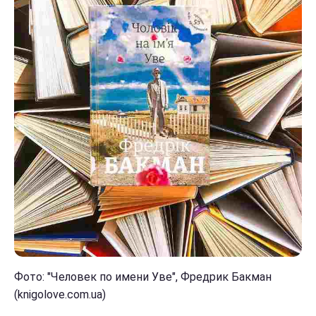
Фото: "Человек по имени Уве", Фредрик Бакман
(knigolove.com.ua)