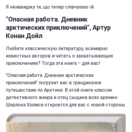
Я ненавиджу те, що тепер співчуваю їй.
"Опасная работа. Дневник
арктических приключений", Артур
Конан Дойл
Любите классическую литературу, всемирно
известных авторов и читать о захватывающих
приключениях? Тогда эта книга – для вас!
"Опасная работа. Дневник арктических
приключений" погрузит вас в грандиозное
путешествие по Арктике. В этой книге классик
детективного жанра и отец сыщика всех времен
Шерлока Холмса откроется для вас с новой стороны.