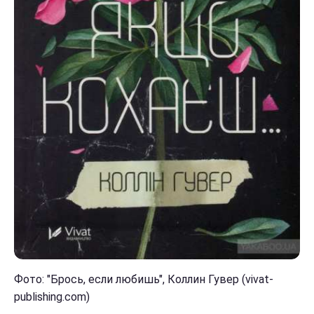
Фото: "Брось, если любишь", Коллин Гувер (vivat-
publishing.com)