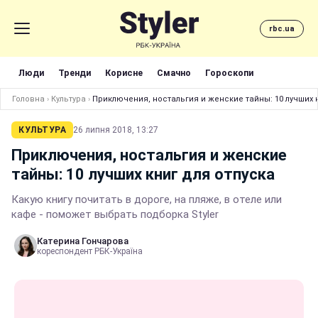
rbc.ua
Люди
Тренди
Корисне
Смачно
Гороскопи
Головна
›
Культура
›
Приключения, ностальгия и женские тайны: 10 лучших 
КУЛЬТУРА
26 липня 2018, 13:27
Приключения, ностальгия и женские
тайны: 10 лучших книг для отпуска
Какую книгу почитать в дороге, на пляже, в отеле или
кафе - поможет выбрать подборка Styler
Катерина Гончарова
кореспондент РБК-Україна