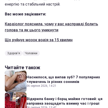
енергію та стабільний настрій.
Вас може зацікавити:
Кардіолог пояснила, чому у вас насправді болить
голова та як цього уникнути
Що руйнує мозок водія за 15 хвилин
Здоров'я
Чоловіки
Читайте також
Наснилося, що випав зуб? 7 популярних
тлумачень із різних сонників
06 серпня 2026, 14:21
Відкрила банку і борщ майже готовий: ця
заправка заощадить взимку час і гроші
06 серпня 2026, 13:47