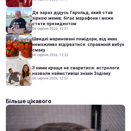
Де зараз дідусь Гарольд, який став
зіркою мемів: бігає марафони і може
стати президентом
06 серпня 2026, 12:51
Швидкі мариновані помідори, від яких
неможливо відірватися: справжній вибух
смаку
06 серпня 2026, 12:22
З ними краще не сваритися: астрологи
назвали наймстивіші знаки Зодіаку
06 серпня 2026, 12:01
Більше цікавого