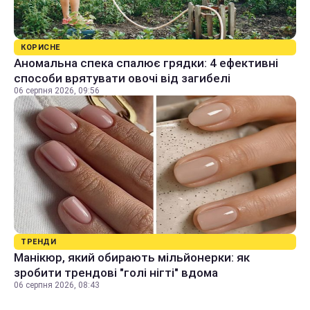
КОРИСНЕ
Аномальна спека спалює грядки: 4 ефективні
способи врятувати овочі від загибелі
06 серпня 2026, 09:56
ТРЕНДИ
Манікюр, який обирають мільйонерки: як
зробити трендові "голі нігті" вдома
06 серпня 2026, 08:43