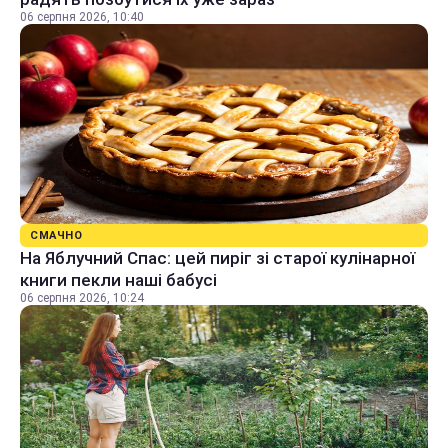
06 серпня 2026, 10:40
СМАЧНО
На Яблучний Спас: цей пиріг зі старої кулінарної
книги пекли наші бабусі
06 серпня 2026, 10:24