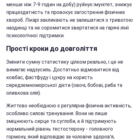
менше ніж 7-9 годин на добу) руйнує імунітет, знижує
працездатність та провокує загострення фізичних
хвороб. Лікарі закликають не залишатися з тривогою
наодинці та не соромитися звертатися на гарячі лінії
психологічної підтримки.
Прості кроки до довголіття
Змінити сумну статистику цілком реально, і це не
вимагає надзусиль. Достатньо відмовитися від
ковбас, фастфуду і цукру на користь
середземноморської дієти (овочі, бобові, риба та
оливкова олія).
Життєво необхідною є регулярна фізична активність,
особливо силові тренування. Вони не лише
зміцнюють серце та суглоби, а й підтримують
нормальний рівень тестостерону - головного
гормону, який відповідає за чоловіче здоров'я,