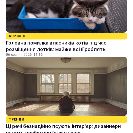
КОРИСНЕ
Головна помилка власників котів під час
розміщення лотків: майже всі її роблять
06 серпня 2026, 11:16
ТРЕНДИ
Ці речі безнадійно псують інтер'єр: дизайнери
радять позбутися їх уже зараз