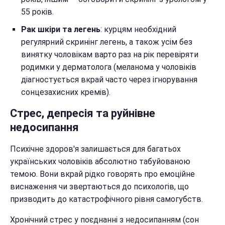
55 років.
Рак шкіри та легень
: курцям необхідний
регулярний скринінг легень, а також усім без
винятку чоловікам варто раз на рік перевіряти
родимки у дерматолога (меланома у чоловіків
діагностується вкрай часто через ігнорування
сонцезахисних кремів).
Стрес, депресія та руйнівне
недосипання
Психічне здоров'я залишається для багатьох
українських чоловіків абсолютно табуйованою
темою. Вони вкрай рідко говорять про емоційне
виснаження чи звертаються до психологів, що
призводить до катастрофічного рівня самогубств.
Хронічний стрес у поєднанні з недосипанням (сон