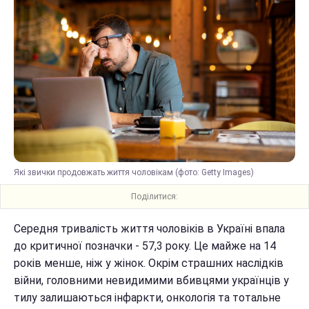
Які звички продовжать життя чоловікам (фото: Getty Images)
Поділитися:
Середня тривалість життя чоловіків в Україні впала
до критичної позначки - 57,3 року. Це майже на 14
років менше, ніж у жінок. Окрім страшних наслідків
війни, головними невидимими вбивцями українців у
тилу залишаються інфаркти, онкологія та тотальне