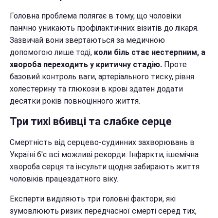
Головна проблема полягає в тому, що чоловіки
панічно уникають профілактичних візитів до лікаря.
Зазвичай вони звертаються за медичною
допомогою лише тоді,
коли біль стає нестерпним, а
хвороба переходить у критичну стадію.
Проте
базовий контроль ваги, артеріального тиску, рівня
холестерину та глюкози в крові здатен додати
десятки років повноцінного життя.
Три тихі вбивці та слабке серце
Смертність від серцево-судинних захворювань в
Україні б'є всі можливі рекорди. Інфаркти, ішемічна
хвороба серця та інсульти щодня забирають життя
чоловіків працездатного віку.
Експерти виділяють три головні фактори, які
зумовлюють ризик передчасної смерті серед тих,