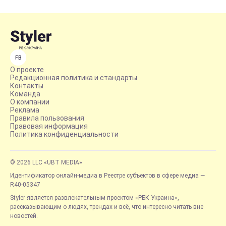
FB
О проекте
Редакционная политика и стандарты
Контакты
Команда
О компании
Реклама
Правила пользования
Правовая информация
Политика конфиденциальности
© 2026 LLC «UBT MEDIA»
Идентификатор онлайн-медиа в Реестре субъектов в сфере медиа —
R40-05347
Styler является развлекательным проектом «РБК-Украина»,
рассказывающим о людях, трендах и всё, что интересно читать вне
новостей.