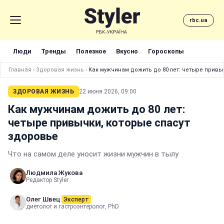
rbc.ua
Люди
Тренды
Полезное
Вкусно
Гороскопы
Главная
›
Здоровая жизнь
›
Как мужчинам дожить до 80 лет: четыре привы
ЗДОРОВАЯ ЖИЗНЬ
22 июня 2026, 09:00
Как мужчинам дожить до 80 лет:
четыре привычки, которые спасут
здоровье
Что на самом деле уносит жизни мужчин в тылу
Людмила Жукова
Редактор Styler
Олег Швец
Эксперт
диетолог и гастроэнтеролог, PhD