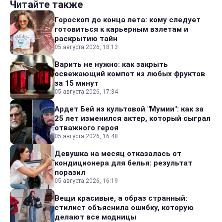
Читайте также
Гороскоп до конца лета: кому следует
готовиться к карьерным взлетам и
раскрытию тайн
05 августа 2026, 18:13
Варить не нужно: как закрыть
освежающий компот из любых фруктов
за 15 минут
05 августа 2026, 17:34
Ардет Бей из культовой "Мумии": как за
25 лет изменился актер, который сыграл
отважного героя
05 августа 2026, 16:48
Девушка на месяц отказалась от
кондиционера для белья: результат
поразил
05 августа 2026, 16:19
Вещи красивые, а образ странный:
стилист объяснила ошибку, которую
делают все модницы