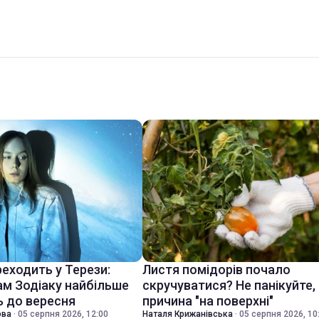
еходить у Терези:
Листя помідорів почало
ам Зодіаку найбільше
скручуватися? Не панікуйте,
 до вересня
причина "на поверхні"
ова
·
05 серпня 2026, 12:00
Наталя Крижанівська
·
05 серпня 2026, 10