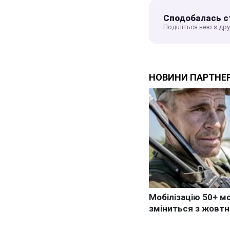
Сподобалась с
Поділіться нею з др