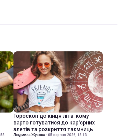
Гороскоп до кінця літа: кому
варто готуватися до кар'єрних
злетів та розкриття таємниць
:58
Людмила Жукова
·
05 серпня 2026, 18:13