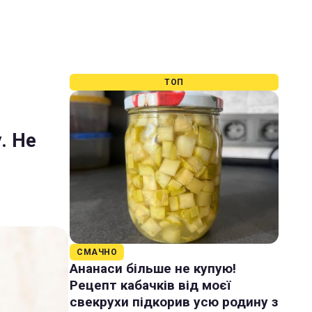
ТОП
. Не
СМАЧНО
Ананаси більше не купую!
Рецепт кабачків від моєї
свекрухи підкорив усю родину з