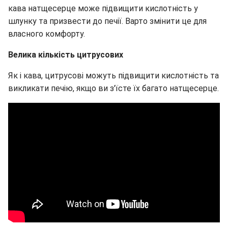
кава натщесерце може підвищити кислотність у
шлунку та призвести до печії. Варто змінити це для
власного комфорту.
Велика кількість цитрусових
Як і кава, цитрусові можуть підвищити кислотність та
викликати печію, якщо ви з'їсте їх багато натщесерце.