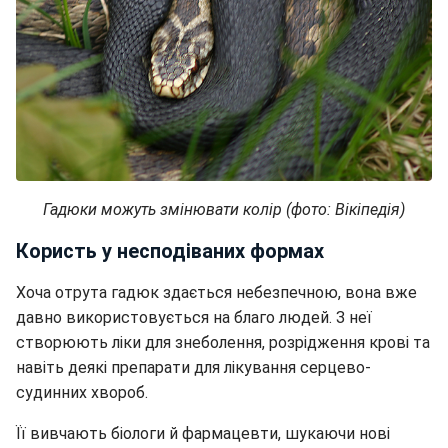
Гадюки можуть змінювати колір (фото: Вікіпедія)
Користь у несподіваних формах
Хоча отрута гадюк здається небезпечною, вона вже
давно використовується на благо людей. З неї
створюють ліки для знеболення, розрідження крові та
навіть деякі препарати для лікування серцево-
судинних хвороб.
Її вивчають біологи й фармацевти, шукаючи нові