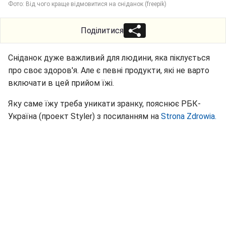
Фото: Від чого краще відмовитися на сніданок (freepik)
Поділитися
Сніданок дуже важливий для людини, яка піклується
про своє здоров'я. Але є певні продукти, які не варто
включати в цей прийом їжі.
Яку саме їжу треба уникати зранку, пояснює РБК-
Україна (проект Styler) з посиланням на
Strona Zdrowia.