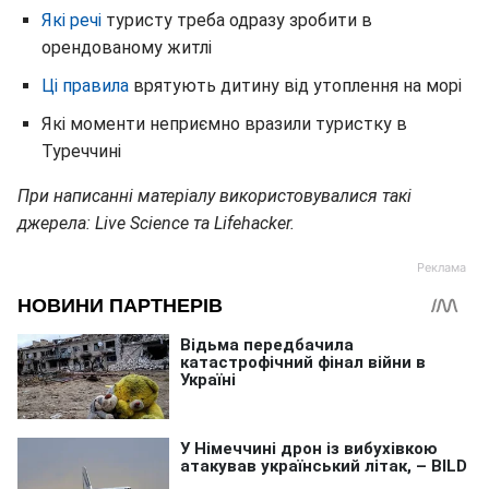
Які речі
туристу треба одразу зробити в
орендованому житлі
Ці правила
врятують дитину від утоплення на морі
Які моменти неприємно вразили туристку в
Туреччині
При написанні матеріалу використовувалися такі
джерела: Live Science та Lifehacker.