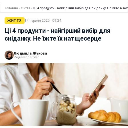
Головна
›
Життя
›
Ці 4 продукти - найгірший вибір для сніданку. Не їжте їх 
ЖИТТЯ
14 червня 2025 · 09:24
Ці 4 продукти - найгірший вибір для
сніданку. Не їжте їх натщесерце
Людмила Жукова
Редактор Styler