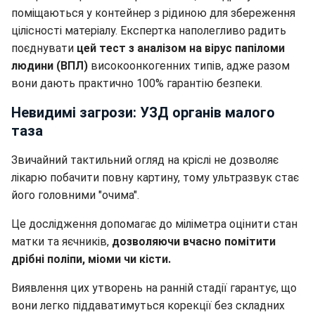
поміщаються у контейнер з рідиною для збереження
цілісності матеріалу. Експертка наполегливо радить
поєднувати
цей тест з аналізом на вірус папіломи
людини (ВПЛ)
високоонкогенних типів, адже разом
вони дають практично 100% гарантію безпеки.
Невидимі загрози: УЗД органів малого
таза
Звичайний тактильний огляд на кріслі не дозволяє
лікарю побачити повну картину, тому ультразвук стає
його головними "очима".
Це дослідження допомагає до міліметра оцінити стан
матки та яєчників,
дозволяючи вчасно помітити
дрібні поліпи, міоми чи кісти.
Виявлення цих утворень на ранній стадії гарантує, що
вони легко піддаватимуться корекції без складних