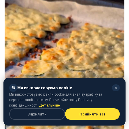
🍪
Ми використовуємо cookie
✕
Ми використовуємо файли cookie для аналізу трафіку та
персоналізації контенту. Прочитайте нашу Політику
конфіденційності.
Детальніше
Відхилити
Прийняти всі