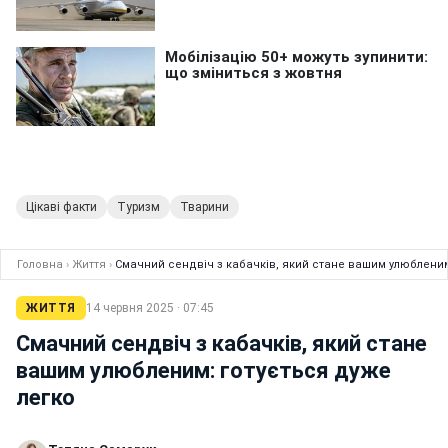
Цікаві факти
Туризм
Тварини
Головна
›
Життя
›
Смачний сендвіч з кабачків, який стане вашим улюбленим
ЖИТТЯ
14 червня 2025 · 07:45
Смачний сендвіч з кабачків, який стане
вашим улюбленим: готується дуже
легко