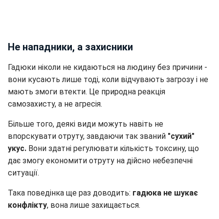
Не нападники, а захисники
Гадюки ніколи не кидаються на людину без причини -
вони кусають лише тоді, коли відчувають загрозу і не
мають змоги втекти. Це природна реакція
самозахисту, а не агресія.
Більше того, деякі види можуть навіть не
впорскувати отруту, завдаючи так званий
"сухий"
укус.
Вони здатні регулювати кількість токсину, що
дає змогу економити отруту на дійсно небезпечні
ситуації.
Така поведінка ще раз доводить:
гадюка не шукає
конфлікту
, вона лише захищається.