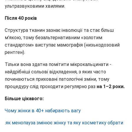
ультразвуковими хвилями.
Після 40 років
Структура тканин зазнає інволюції та стає більш
м’якою, тому безальтернативним «золотим
стандартом» виступає мамографія (низькодозовий
рентген).
Тільки вона здатна помітити мікрокальцинати -
найдрібніші сольові відкладення, з яких часто
починаються приховані патологічні зміни, тому
процедуру слід проходити регулярно раз
на 1–2 роки.
Більше цікавого:
Чому жінки в 40+ набирають вагу
.
як менопауза змінює жінку та яку косметику обрати