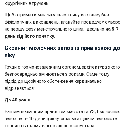
хірургічних втручань.
Щоб отримати максимально точну картинку без
фізіологічних викривлень, плануйте процедуру суворо
на першу фазу менструального цикл. Ідеально
на 5-7
день від його початку.
Скринінг молочних залоз із прив'язкою до
віку
Груди є гормонозалежним органом, архітектура якого
безпосередньо змінюється з роками. Саме тому
підхід до щорічного обстеження кардинально
відрізняється:
До 40 років
Вашим незмінним правилом має стати УЗД молочних
залоз на 5–10 день циклу, оскільки щільна залозиста
тканина в цьому віці ідеально сканується