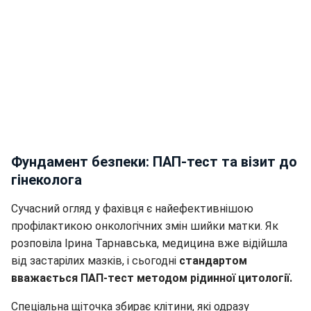
Фундамент безпеки: ПАП-тест та візит до
гінеколога
Сучасний огляд у фахівця є найефективнішою
профілактикою онкологічних змін шийки матки. Як
розповіла Ірина Тарнавська, медицина вже відійшла
від застарілих мазків, і сьогодні
стандартом
вважається ПАП-тест методом рідинної цитології.
Спеціальна щіточка збирає клітини, які одразу