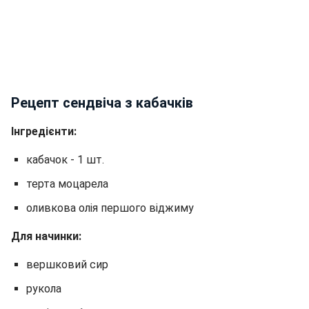
Рецепт сендвіча з кабачків
Інгредієнти:
кабачок - 1 шт.
терта моцарела
оливкова олія першого віджиму
Для начинки:
вершковий сир
рукола