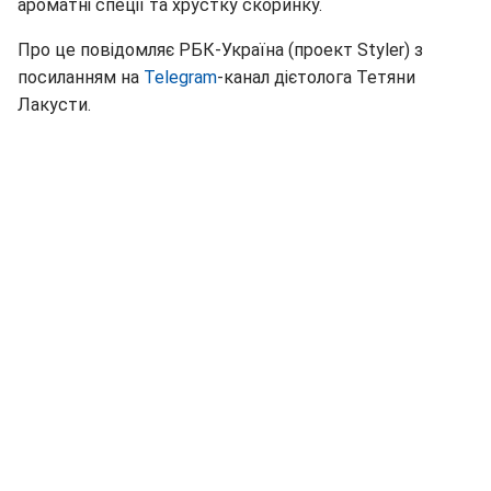
ароматні спеції та хрустку скоринку.
Про це повідомляє РБК-Україна (проект Styler) з
посиланням на
Telegram
-канал дієтолога Тетяни
Лакусти.