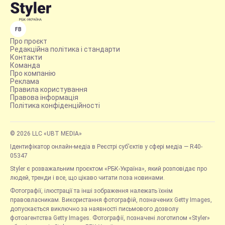
FB
Про проєкт
Редакційна політика і стандарти
Контакти
Команда
Про компанію
Реклама
Правила користування
Правова інформація
Політика конфіденційності
© 2026 LLC «UBT MEDIA»
Ідентифікатор онлайн-медіа в Реєстрі суб’єктів у сфері медіа — R40-
05347
Styler є розважальним проєктом «РБК-Україна», який розповідає про
людей, тренди і все, що цікаво читати поза новинами.
Фотографії, ілюстрації та інші зображення належать їхнім
правовласникам. Використання фотографій, позначених Getty Images,
допускається виключно за наявності письмового дозволу
фотоагентства Getty Images. Фотографії, позначені логотипом «Styler»