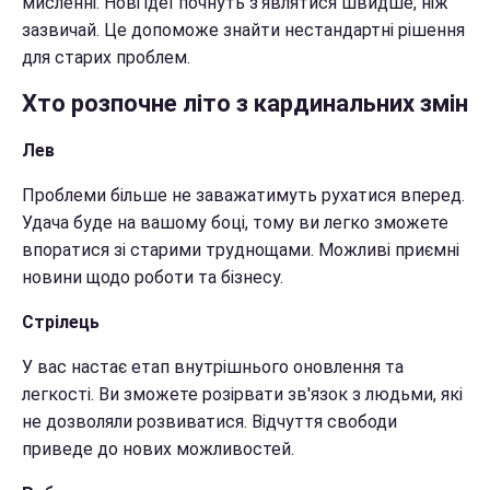
мисленні. Нові ідеї почнуть з'являтися швидше, ніж
зазвичай. Це допоможе знайти нестандартні рішення
для старих проблем.
Хто розпочне літо з кардинальних змін
Лев
Проблеми більше не заважатимуть рухатися вперед.
Удача буде на вашому боці, тому ви легко зможете
впоратися зі старими труднощами. Можливі приємні
новини щодо роботи та бізнесу.
Стрілець
У вас настає етап внутрішнього оновлення та
легкості. Ви зможете розірвати зв'язок з людьми, які
не дозволяли розвиватися. Відчуття свободи
приведе до нових можливостей.