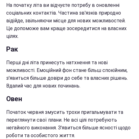
На початку літа ви відчуєте потребу в оновленні
соціальних контактів. Частина зв'язків природно
відійде, звільняючи місце для нових можливостей.
Це допоможе вам краще зосередитися на власних
цілях.
Рак
Перші дні літа принесуть натхнення та нові
можливості. Емоційний фон стане більш спокійним,
з'явиться більше довіри до себе та власних рішень.
Вдалий час для нових починань.
Овен
Початок червня змусить трохи пригальмувати та
переглянути свої плани. Не всі цілі потребують
негайного виконання. З'явиться більше ясності щодо
роботи та особистого життя.