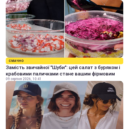
СМАЧНО
Замість звичайної "Шуби": цей салат з буряком і
крабовими паличками стане вашим фірмовим
09 серпня 2026, 10:41