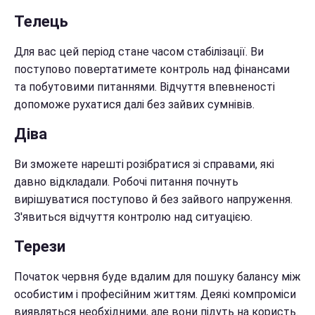
Телець
Для вас цей період стане часом стабілізації. Ви
поступово повертатимете контроль над фінансами
та побутовими питаннями. Відчуття впевненості
допоможе рухатися далі без зайвих сумнівів.
Діва
Ви зможете нарешті розібратися зі справами, які
давно відкладали. Робочі питання почнуть
вирішуватися поступово й без зайвого напруження.
З'явиться відчуття контролю над ситуацією.
Терези
Початок червня буде вдалим для пошуку балансу між
особистим і професійним життям. Деякі компроміси
виявляться необхідними, але вони підуть на користь.