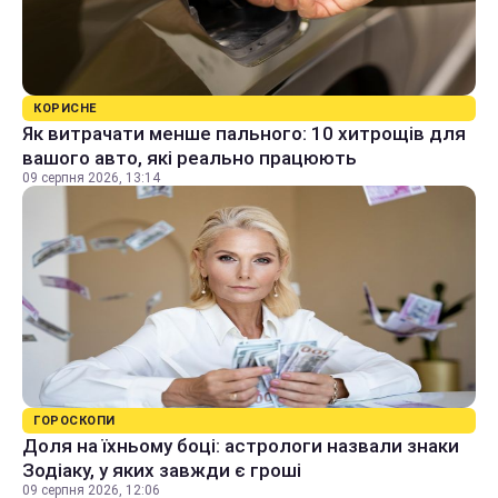
КОРИСНЕ
Як витрачати менше пального: 10 хитрощів для
вашого авто, які реально працюють
09 серпня 2026, 13:14
ГОРОСКОПИ
Доля на їхньому боці: астрологи назвали знаки
Зодіаку, у яких завжди є гроші
09 серпня 2026, 12:06