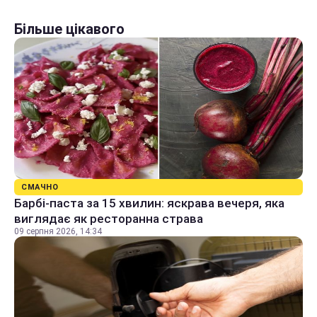
Більше цікавого
СМАЧНО
Барбі-паста за 15 хвилин: яскрава вечеря, яка
виглядає як ресторанна страва
09 серпня 2026, 14:34