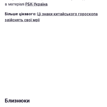
в матеріалі
РБК-Україна
.
Більше цікавого:
Ці знаки китайського гороскопа
здійснять свої мрії
Близнюки