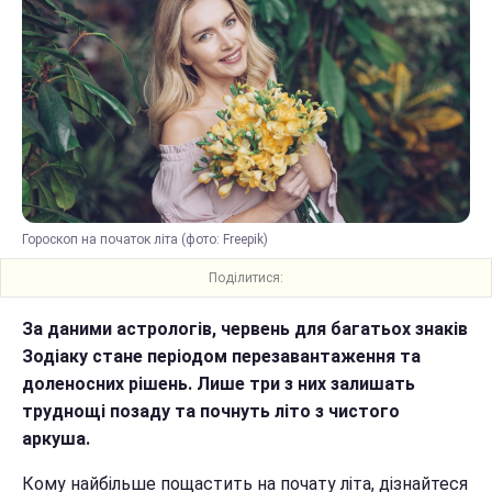
Гороскоп на початок літа (фото: Freepik)
Поділитися:
За даними астрологів, червень для багатьох знаків
Зодіаку стане періодом перезавантаження та
доленосних рішень. Лише три з них залишать
труднощі позаду та почнуть літо з чистого
аркуша.
Кому найбільше пощастить на почату літа, дізнайтеся