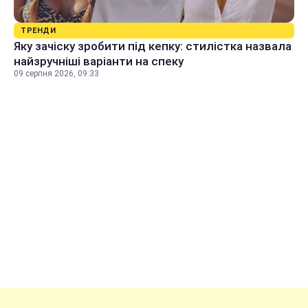
ТРЕНДИ
Яку зачіску зробити під кепку: стилістка назвала
найзручніші варіанти на спеку
09 серпня 2026, 09:33