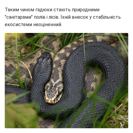
Таким чином гадюки стають природними
"санітарами" полів і лісів. Їхній внесок у стабільність
екосистеми неоціненний.