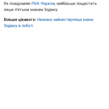
Як повідомляє
РБК-Україна
, найбільше пощастить
лише п'ятьом знакам Зодіаку.
Більше цікавого:
Названо найнестерпніші знаки
Зодіаку в побуті