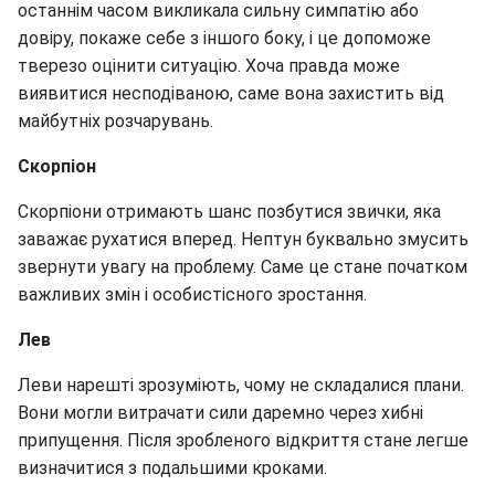
останнім часом викликала сильну симпатію або
довіру, покаже себе з іншого боку, і це допоможе
тверезо оцінити ситуацію. Хоча правда може
виявитися несподіваною, саме вона захистить від
майбутніх розчарувань.
Скорпіон
Скорпіони отримають шанс позбутися звички, яка
заважає рухатися вперед. Нептун буквально змусить
звернути увагу на проблему. Саме це стане початком
важливих змін і особистісного зростання.
Лев
Леви нарешті зрозуміють, чому не складалися плани.
Вони могли витрачати сили даремно через хибні
припущення. Після зробленого відкриття стане легше
визначитися з подальшими кроками.