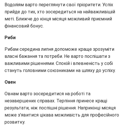
Водоліям варто переглянути свої пріоритети. Успіх
прийде до тих, хто зосередиться на найважливішій
меті. Ближче до кінця місяця можливий приємний
фінансовий бонус.
Риби
Рибам середина липня допоможе краще зрозуміти
власні бажання та потреби. Не варто поспішати з
важливими рішеннями. Спокій і впевненість у собі
стануть головними союзниками на шляху до успіху.
Овен
Овнам варто зосередитися на роботі та
незавершених справах. Терпіння принесе кращі
результати, ніж поспішні рішення. Наприкінці місяця
може з’явитися цікава можливість для професійного
розвитку.