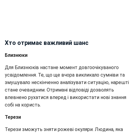
Хто отримає важливий шанс
Близнюки
Для Близнюків настане момент довгоочікуваного
усвідомлення. Те, що ще вчора викликало сумніви та
змушувало нескінченно аналізувати ситуацію, нарешті
стане очевидним. Отримані відповіді дозволять
впевнено рухатися вперед і використати нові знання
собі на користь.
Терези
Терези зможуть зняти рожеві окуляри. Людина, яка