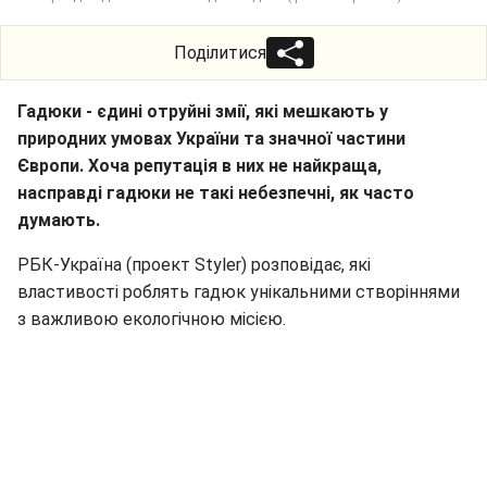
Поділитися
Гадюки - єдині отруйні змії, які мешкають у
природних умовах України та значної частини
Європи. Хоча репутація в них не найкраща,
насправді гадюки не такі небезпечні, як часто
думають.
РБК-Україна (проект Styler) розповідає, які
властивості роблять гадюк унікальними створіннями
з важливою екологічною місією.