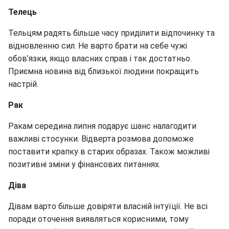
Телець
Тельцям радять більше часу приділити відпочинку та
відновленню сил. Не варто брати на себе чужі
обов’язки, якщо власних справ і так достатньо.
Приємна новина від близької людини покращить
настрій.
Рак
Ракам середина липня подарує шанс налагодити
важливі стосунки. Відверта розмова допоможе
поставити крапку в старих образах. Також можливі
позитивні зміни у фінансових питаннях.
Діва
Дівам варто більше довіряти власній інтуїції. Не всі
поради оточення виявляться корисними, тому