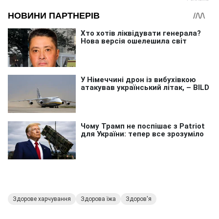
Здорове харчування
Здорова їжа
Здоров'я