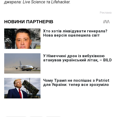
джерела: Live Science та Lifehacker.