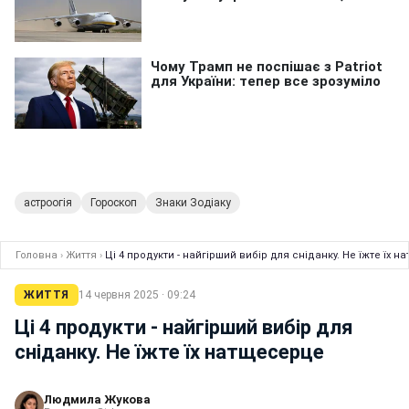
астроогія
Гороскоп
Знаки Зодіаку
Головна
›
Життя
›
Ці 4 продукти - найгірший вибір для сніданку. Не їжте їх 
ЖИТТЯ
14 червня 2025 · 09:24
Ці 4 продукти - найгірший вибір для
сніданку. Не їжте їх натщесерце
Людмила Жукова