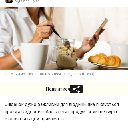
Редактор Styler
Фото: Від чого краще відмовитися на сніданок (freepik)
Поділитися
Сніданок дуже важливий для людини, яка піклується
про своє здоров'я. Але є певні продукти, які не варто
включати в цей прийом їжі.