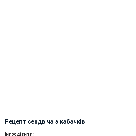
Рецепт сендвіча з кабачків
Інгредієнти: