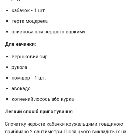
кабачок - 1 шт.
терта моцарела
оливкова олія першого віджиму
Для начинки:
вершковий сир
рукола
помідор - 1 шт.
авокадо
копчений лосось або курка
Легкий спосіб приготування
Спочатку наріжте кабачки кружальцями товщиною
приблизно 2 сантиметри. Після цього викладіть їх на