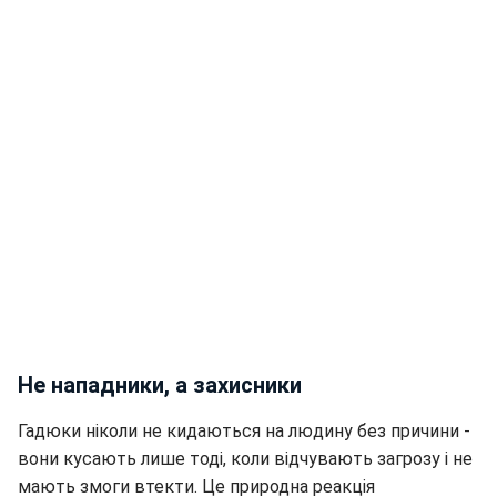
Не нападники, а захисники
Гадюки ніколи не кидаються на людину без причини -
вони кусають лише тоді, коли відчувають загрозу і не
мають змоги втекти. Це природна реакція