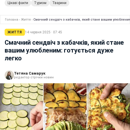
Цікаві факти
Туризм
Тварини
Головна
›
Життя
›
Смачний сендвіч з кабачків, який стане вашим улюбленим
ЖИТТЯ
14 червня 2025 · 07:45
Смачний сендвіч з кабачків, який стане
вашим улюбленим: готується дуже
легко
Тетяна Самарук
редактор стрічки новин