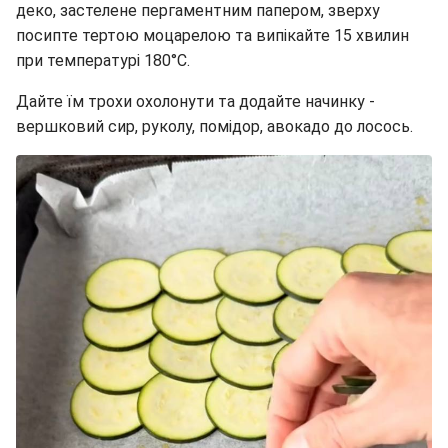
деко, застелене пергаментним папером, зверху
посипте тертою моцарелою та випікайте 15 хвилин
при температурі 180°C.
Дайте їм трохи охолонути та додайте начинку -
вершковий сир, руколу, помідор, авокадо до лосось.