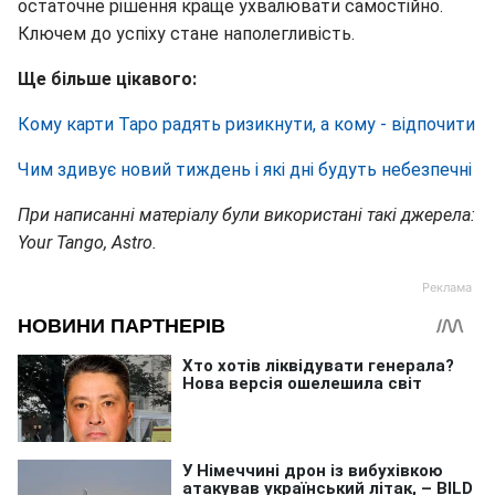
остаточне рішення краще ухвалювати самостійно.
Ключем до успіху стане наполегливість.
Ще більше цікавого:
Кому карти Таро радять ризикнути, а кому - відпочити
Чим здивує новий тиждень і які дні будуть небезпечні
При написанні матеріалу були використані такі джерела:
Your Tango, Astro.