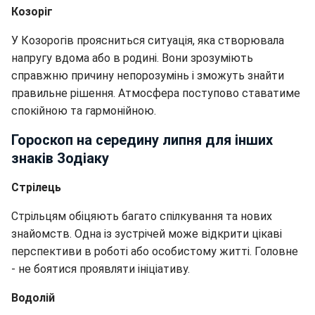
Козоріг
У Козорогів проясниться ситуація, яка створювала
напругу вдома або в родині. Вони зрозуміють
справжню причину непорозумінь і зможуть знайти
правильне рішення. Атмосфера поступово ставатиме
спокійною та гармонійною.
Гороскоп на середину липня для інших
знаків Зодіаку
Стрілець
Стрільцям обіцяють багато спілкування та нових
знайомств. Одна із зустрічей може відкрити цікаві
перспективи в роботі або особистому житті. Головне
- не боятися проявляти ініціативу.
Водолій