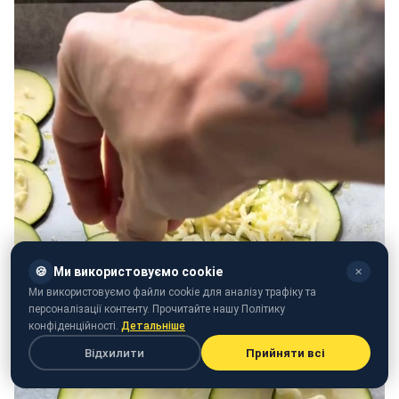
🍪
Ми використовуємо cookie
✕
Ми використовуємо файли cookie для аналізу трафіку та
персоналізації контенту. Прочитайте нашу Політику
конфіденційності.
Детальніше
Відхилити
Прийняти всі