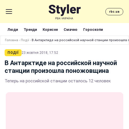
rbc.ua
Люди
Тренди
Корисне
Смачно
Гороскопи
Головна
›
Події
›
В Антарктиде на российской научной станции произошла
ПОДІЇ
23 жовтня 2018, 17:52
В Антарктиде на российской научной
станции произошла поножовщина
Теперь на российской станции осталось 12 человек