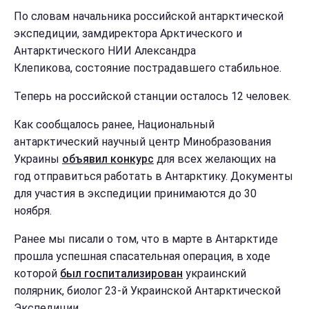
По словам начальника российской антарктической
экспедиции, замдиректора Арктического и
Антарктического НИИ Александра
Клепикова, состояние пострадавшего стабильное.
Теперь на российской станции осталось 12 человек.
Как сообщалось ранее, Национальный
антарктический научный центр Минобразования
Украины
объявил конкурс
для всех желающих на
год отправиться работать в Антарктику. Документы
для участия в экспедиции принимаются до 30
ноября.
Ранее мы писали о том, что в марте в Антарктиде
прошла успешная спасательная операция, в ходе
которой
был госпитализирован
украинский
полярник, биолог 23-й Украинской Антарктической
Экспедиции.