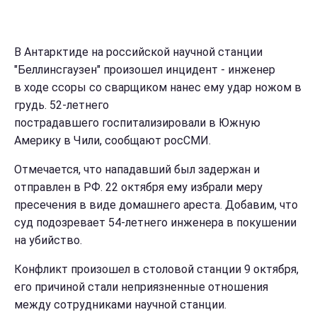
В Антарктиде на российской научной станции
"Беллинсгаузен" произошел инцидент - инженер
в ходе ссоры со сварщиком нанес ему удар ножом в
грудь. 52-летнего
пострадавшего госпитализировали в Южную
Америку в Чили, сообщают росСМИ.
Отмечается, что нападавший был задержан и
отправлен в РФ. 22 октября ему избрали меру
пресечения в виде домашнего ареста. Добавим, что
суд подозревает 54-летнего инженера в покушении
на убийство.
Конфликт произошел в столовой станции 9 октября,
его причиной стали неприязненные отношения
между сотрудниками научной станции.