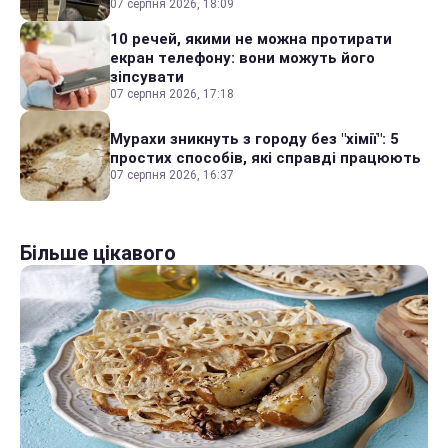
07 серпня 2026, 18:09
10 речей, якими не можна протирати
екран телефону: вони можуть його
зіпсувати
07 серпня 2026, 17:18
Мурахи зникнуть з городу без "хімії": 5
простих способів, які справді працюють
07 серпня 2026, 16:37
Більше цікавого