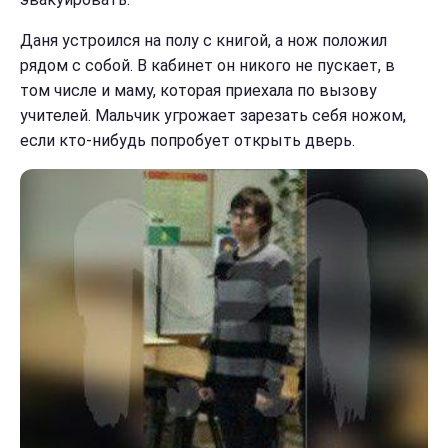
Даня устроился на полу с книгой, а нож положил
рядом с собой. В кабинет он никого не пускает, в
том числе и маму, которая приехала по вызову
учителей. Мальчик угрожает зарезать себя ножом,
если кто-нибудь попробует открыть дверь.