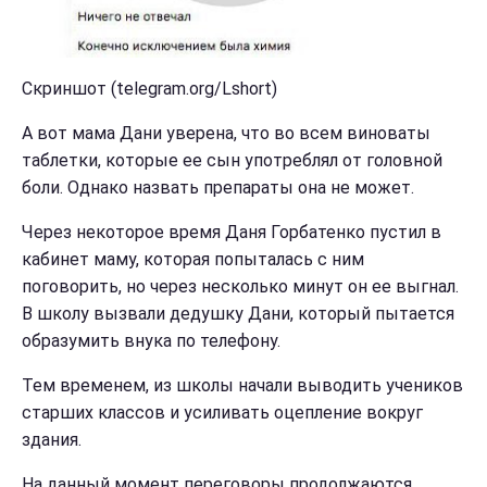
Скриншот (telegram.org/Lshort)
А вот мама Дани уверена, что во всем виноваты
таблетки, которые ее сын употреблял от головной
боли. Однако назвать препараты она не может.
Через некоторое время Даня Горбатенко пустил в
кабинет маму, которая попыталась с ним
поговорить, но через несколько минут он ее выгнал.
В школу вызвали дедушку Дани, который пытается
образумить внука по телефону.
Тем временем, из школы начали выводить учеников
старших классов и усиливать оцепление вокруг
здания.
На данный момент переговоры продолжаются.