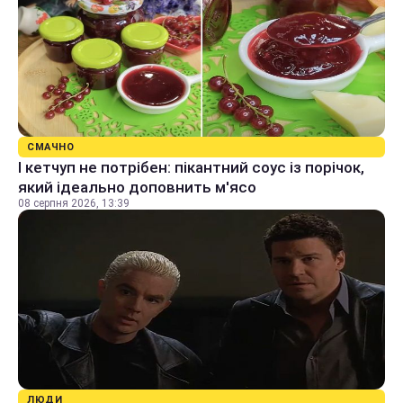
СМАЧНО
І кетчуп не потрібен: пікантний соус із порічок,
який ідеально доповнить м'ясо
08 серпня 2026, 13:39
ЛЮДИ