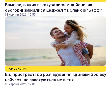
Вампіри, в яких закохувалися мільйони: як
сьогодні змінилися Енджел та Спайк із "Баффі"
08 серпня 2026, 12:55
ГОРОСКОПИ
Від пристрасті до розчарування: ці знаки Зодіаку
найчастіше закохуються не в тих
08 серпня 2026, 12:01