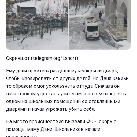
Скриншот (telegram.org/Lshort)
Ему дали пройти в раздевалку и закрыли дверь,
чтобы изолировать от других детей. Но Даня каким-
то образом смог ускользнуть оттуда. Сначала он
начал ножом угрожать учителям, а потом заперся в
одном из школьных помещений со стеклянными
дверями и начал угрожать убить себя.
На место происшествия вызвали ФСБ, скорую
помощь, маму Дани. Школьников начали
эвакуировать.