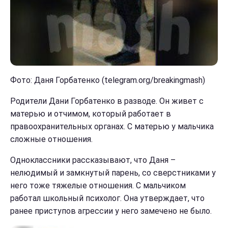
Фото: Даня Горбатенко (telegram.org/breakingmash)
Родители Дани Горбатенко в разводе. Он живет с
матерью и отчимом, который работает в
правоохранительных органах. С матерью у мальчика
сложные отношения.
Одноклассники рассказывают, что Даня –
нелюдимый и замкнутый парень, со сверстниками у
него тоже тяжелые отношения. С мальчиком
работал школьный психолог. Она утверждает, что
ранее приступов агрессии у него замечено не было.