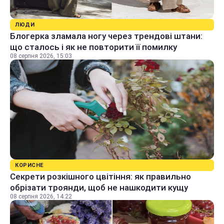
ЛЮДИ
Блогерка зламала ногу через трендові штани:
що сталось і як не повторити її помилку
08 серпня 2026, 15:03
КОРИСНЕ
Секрети розкішного цвітіння: як правильно
обрізати троянди, щоб не нашкодити кущу
08 серпня 2026, 14:22