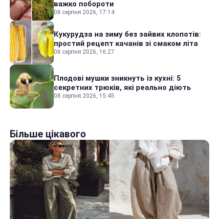
важко побороти
08 серпня 2026, 17:14
Кукурудза на зиму без зайвих клопотів:
простий рецепт качанів зі смаком літа
08 серпня 2026, 16:27
Плодові мушки зникнуть із кухні: 5
секретних трюків, які реально діють
08 серпня 2026, 15:45
Більше цікавого