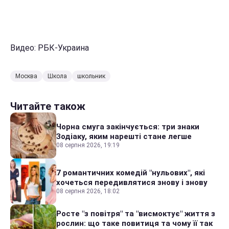
Видео: РБК-Украина
Москва
Школа
школьник
Читайте також
Чорна смуга закінчується: три знаки
Зодіаку, яким нарешті стане легше
08 серпня 2026, 19:19
7 романтичних комедій "нульових", які
хочеться передивлятися знову і знову
08 серпня 2026, 18:02
Росте "з повітря" та "висмоктує" життя з
рослин: що таке повитиця та чому її так