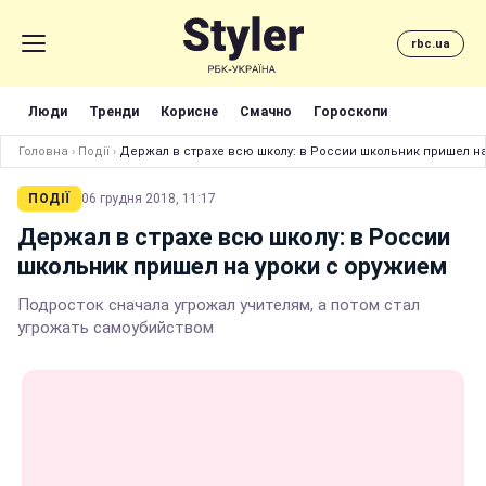
rbc.ua
Люди
Тренди
Корисне
Смачно
Гороскопи
Головна
›
Події
›
Держал в страхе всю школу: в России школьник пришел на
ПОДІЇ
06 грудня 2018, 11:17
Держал в страхе всю школу: в России
школьник пришел на уроки с оружием
Подросток сначала угрожал учителям, а потом стал
угрожать самоубийством