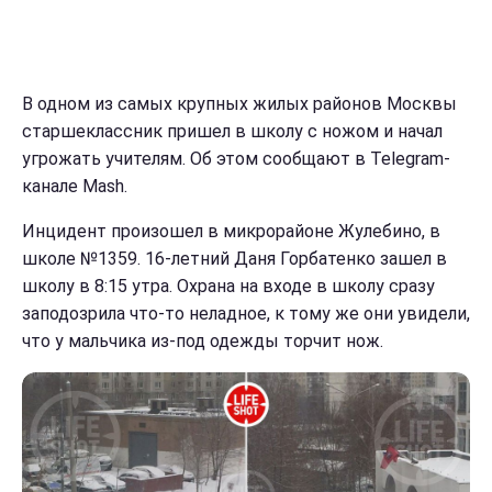
В одном из самых крупных жилых районов Москвы
старшеклассник пришел в школу с ножом и начал
угрожать учителям. Об этом сообщают в Telegram-
канале Mash.
Инцидент произошел в микрорайоне Жулебино, в
школе №1359. 16-летний Даня Горбатенко зашел в
школу в 8:15 утра. Охрана на входе в школу сразу
заподозрила что-то неладное, к тому же они увидели,
что у мальчика из-под одежды торчит нож.