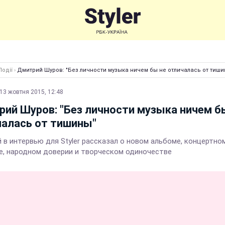
Події
›
Дмитрий Шуров: "Без личности музыка ничем бы не отличалась от тиши
13 жовтня 2015, 12:48
ий Шуров: "Без личности музыка ничем б
алась от тишины"
й в интервью для Styler рассказал о новом альбоме, концертно
е, народном доверии и творческом одиночестве