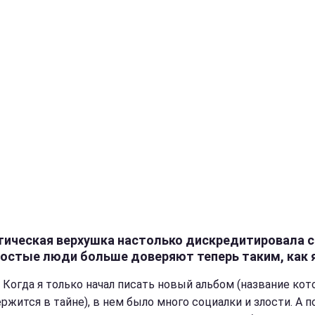
тическая верхушка настолько дискредитировала с
ростые люди больше доверяют теперь таким, как 
Когда я только начал писать новый альбом (название кот
ержится в тайне), в нем было много социалки и злости. А 