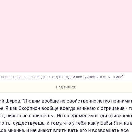
ознанно или нет, на концерте я отдаю людям все лучшее, что есть во мне"
Поділитися:
й Шуров: "Людям вообще не свойственно легко принимат
ое. Я как Скорпион вообще всегда начинаю с отрицания - т
ст, ничего не попишешь... Но со временем люди привыкаю
то ты существуешь, к тому, что у тебя, как у Бабы-Яги, на 
вое мнение, и начинают впитывать его и возвращать все