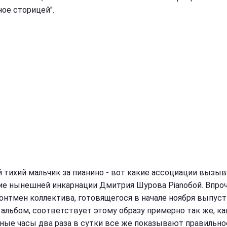
ное сторицей".
 тихий мальчик за пианино - вот какие ассоциации вызыв
ие нынешней инкарнации Дмитрия Шурова Pianoбой. Впро
онтмен коллектива, готовящегося в начале ноября выпус
 альбом, соответствует этому образу примерно так же, ка
ные часы два раза в сутки все же показывают правильно