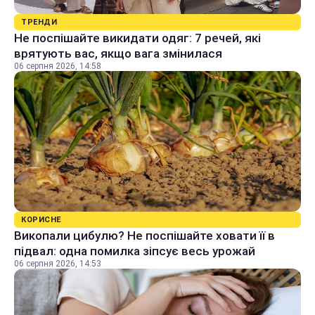
ТРЕНДИ
Не поспішайте викидати одяг: 7 речей, які
врятують вас, якщо вага змінилася
06 серпня 2026, 14:58
КОРИСНЕ
Викопали цибулю? Не поспішайте ховати її в
підвал: одна помилка зіпсує весь урожай
06 серпня 2026, 14:53