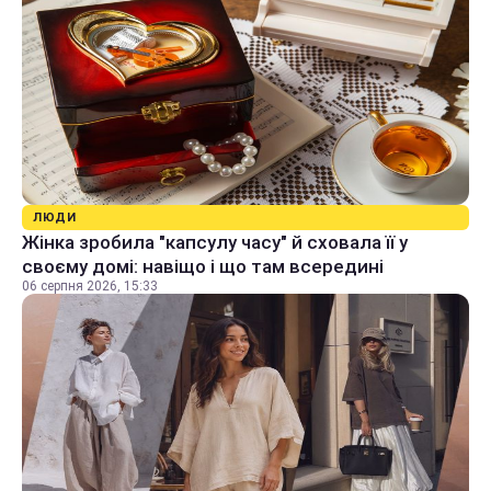
ЛЮДИ
Жінка зробила "капсулу часу" й сховала її у
своєму домі: навіщо і що там всередині
06 серпня 2026, 15:33