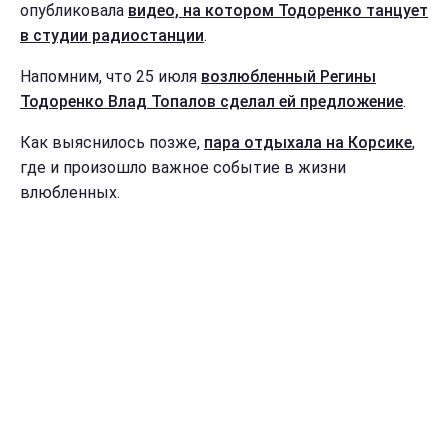
опубликовала
видео, на котором Тодоренко танцует
в студии радиостанции
.
Напомним, что 25 июля
возлюбленный Регины
Тодоренко Влад Топалов сделал ей предложение
.
Как выяснилось позже,
пара отдыхала на Корсике
,
где и произошло важное событие в жизни
влюбленных.