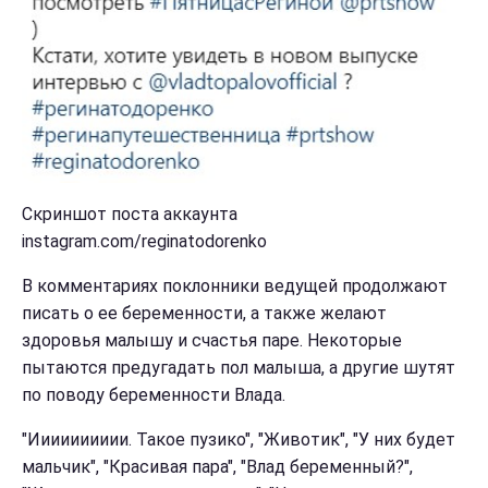
Скриншот поста аккаунта
instagram.com/reginatodorenko
В комментариях поклонники ведущей продолжают
писать о ее беременности, а также желают
здоровья малышу и счастья паре. Некоторые
пытаются предугадать пол малыша, а другие шутят
по поводу беременности Влада.
"Ииииииииии. Такое пузико", "Животик", "У них будет
мальчик", "Красивая пара", "Влад беременный?",