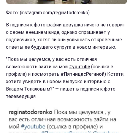
Фото: (instagram.com/reginatodorenko)
В подписи к фотографии девушка ничего не говорит
о своем внешнем виде, однако спрашивает у
подписчиков, хотят ли они услышать откровенные
ответы ее будущего супруга в новом интервью.
"Пока мы целуемся, у вас есть отличная
возможность зайти на мой
#youtube
(ссылка в
профиле) и посмотреть
#ПятницасРегиной
) Кстати,
хотите увидеть в новом выпуске интервью с
Владом Топаловым?" — пишет в подписи к фото
телеведущая.