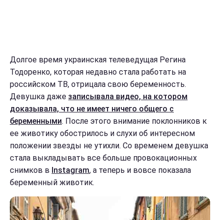
Долгое время украинская телеведущая Регина
Тодоренко, которая недавно стала работать на
российском ТВ, отрицала свою беременность.
Девушка даже
записывала видео, на котором
доказывала, что не имеет ничего общего с
беременными
. После этого внимание поклонников к
ее животику обострилось и слухи об интересном
положении звезды не утихли. Со временем девушка
стала выкладывать все больше провокационных
снимков в
Instagram
, а теперь и вовсе показала
беременный животик.