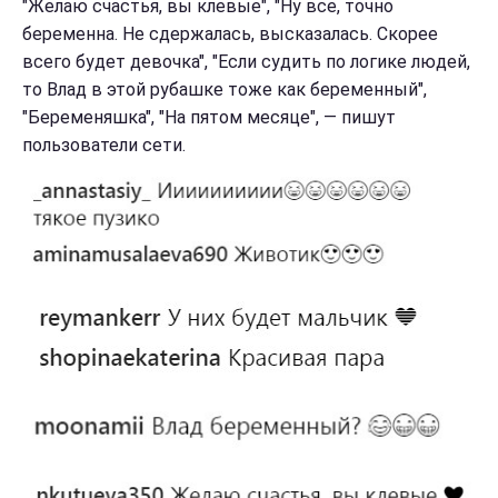
"Желаю счастья, вы клевые", "Ну все, точно
беременна. Не сдержалась, высказалась. Скорее
всего будет девочка", "Если судить по логике людей,
то Влад в этой рубашке тоже как беременный",
"Беременяшка", "На пятом месяце", — пишут
пользователи сети.