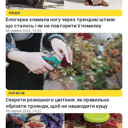
ЛЮДИ
Блогерка зламала ногу через трендові штани:
що сталось і як не повторити її помилку
08 серпня 2026, 15:03
КОРИСНЕ
Секрети розкішного цвітіння: як правильно
обрізати троянди, щоб не нашкодити кущу
08 серпня 2026, 14:22