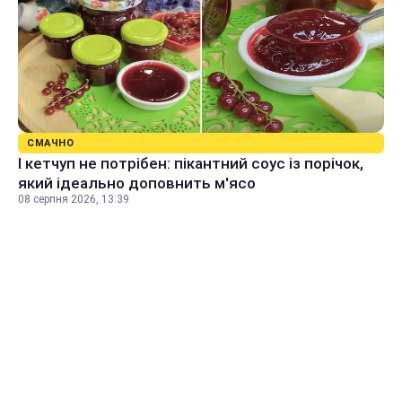
СМАЧНО
І кетчуп не потрібен: пікантний соус із порічок,
який ідеально доповнить м'ясо
08 серпня 2026, 13:39