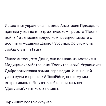
Известная украинская певица Анастасия Приходько
приняла участие в патриотическом проекте "Песни
войны" и записала новую композицию вместе с
военным медиком Дарьей Зубенко. Об этом она
сообщила в
Instagram
.
"Знакомьтесь, это Даша, она воевала на востоке в
Медицинском батальоне "Госпитальеры", Украинская
Добровольческая армия, парамедик. И мы с ней
участвуем в проекте #ПісніВійни, поэтому мы
встретились в Львове чтобы записать песню
"Девушки", - написала певица.
Скриншот поста аккаунта