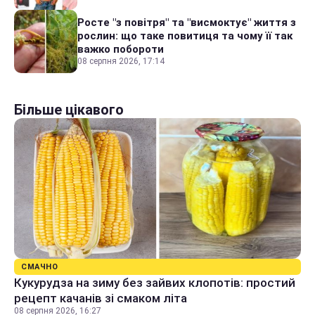
Росте "з повітря" та "висмоктує" життя з
рослин: що таке повитиця та чому її так
важко побороти
08 серпня 2026, 17:14
Більше цікавого
СМАЧНО
Кукурудза на зиму без зайвих клопотів: простий
рецепт качанів зі смаком літа
08 серпня 2026, 16:27