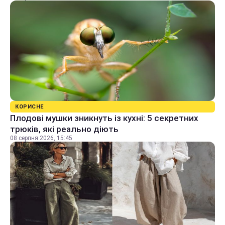
КОРИСНЕ
Плодові мушки зникнуть із кухні: 5 секретних
трюків, які реально діють
08 серпня 2026, 15:45