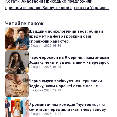
Кстати,
Анастасии Приходько предложили
присвоить звание Заслуженной артистки Украины.
Читайте також
Швидкий психологічний тест: обирай
предмет на фото і розкрий свій
справжній характер
09 серпня 2026, 08:36
Таро-гороскоп на 9 серпня: яким знакам
Зодіаку чекати удачі, а яким - перевірок
09 серпня 2026, 06:08
Чорна смуга закінчується: три знаки
Зодіаку, яким нарешті стане легше
08 серпня 2026, 19:19
7 романтичних комедій "нульових", які
хочеться передивлятися знову і знову
08 серпня 2026, 18:02