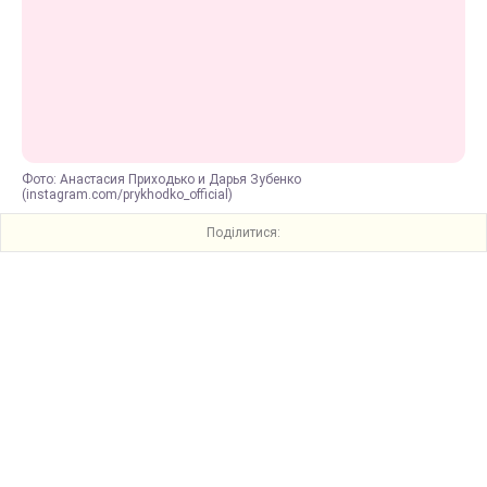
Фото: Анастасия Приходько и Дарья Зубенко
(instagram.com/prykhodko_official)
Поділитися: