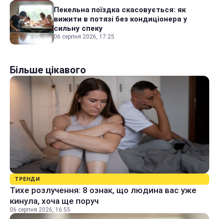
Пекельна поїздка скасовується: як
вижити в потязі без кондиціонера у
сильну спеку
06 серпня 2026, 17:25
Більше цікавого
ТРЕНДИ
Тихе розлучення: 8 ознак, що людина вас уже
кинула, хоча ще поруч
06 серпня 2026, 16:55