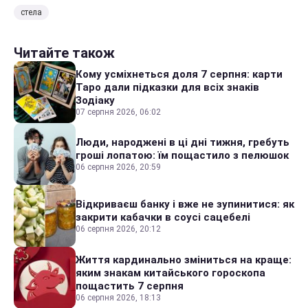
стела
Читайте також
Кому усміхнеться доля 7 серпня: карти
Таро дали підказки для всіх знаків
Зодіаку
07 серпня 2026, 06:02
Люди, народжені в ці дні тижня, гребуть
гроші лопатою: їм пощастило з пелюшок
06 серпня 2026, 20:59
Відкриваєш банку і вже не зупинитися: як
закрити кабачки в соусі сацебелі
06 серпня 2026, 20:12
Життя кардинально зміниться на краще:
яким знакам китайського гороскопа
пощастить 7 серпня
06 серпня 2026, 18:13