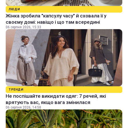
ЛЮДИ
Жінка зробила "капсулу часу" й сховала її у
своєму домі: навіщо і що там всередині
06 серпня 2026, 15:33
ТРЕНДИ
Не поспішайте викидати одяг: 7 речей, які
врятують вас, якщо вага змінилася
06 серпня 2026, 14:58