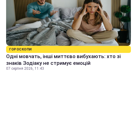
ГОРОСКОПИ
Одні мовчать, інші миттєво вибухають: хто зі
знаків Зодіаку не стримує емоцій
07 серпня 2026, 11:43