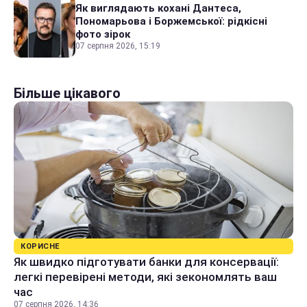
Як виглядають кохані Дантеса,
Пономарьова і Боржемської: рідкісні
фото зірок
07 серпня 2026, 15:19
Більше цікавого
КОРИСНЕ
Як швидко підготувати банки для консервації:
легкі перевірені методи, які зекономлять ваш
час
07 серпня 2026, 14:36