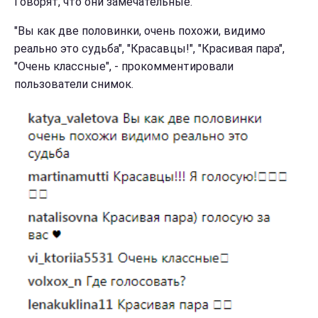
Говорят, что они замечательные.
"Вы как две половинки, очень похожи, видимо
реально это судьба", "Красавцы!", "Красивая пара",
"Очень классные", - прокомментировали
пользователи снимок.