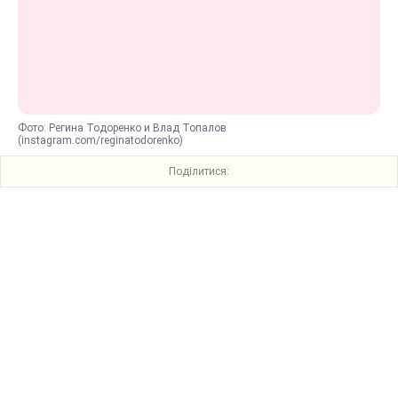
Фото: Регина Тодоренко и Влад Топалов
(instagram.com/reginatodorenko)
Поділитися: