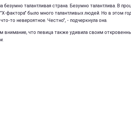
на безумно талантливая страна. Безумно талантлива. В пр
 "X-фактора" было много талантливых людей. Но в этом год
что-то невероятное. Честно", - подчеркнула она.
м внимание, что певица также удивила своим откровенн
м.