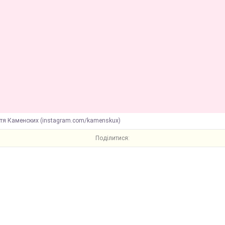
стя Каменских (instagram.com/kamenskux)
Поділитися: