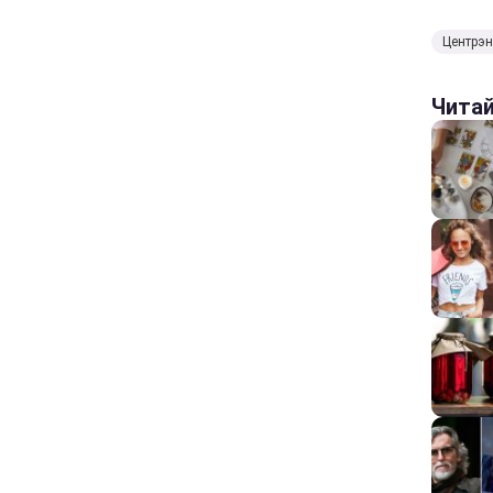
Центрэн
Чита