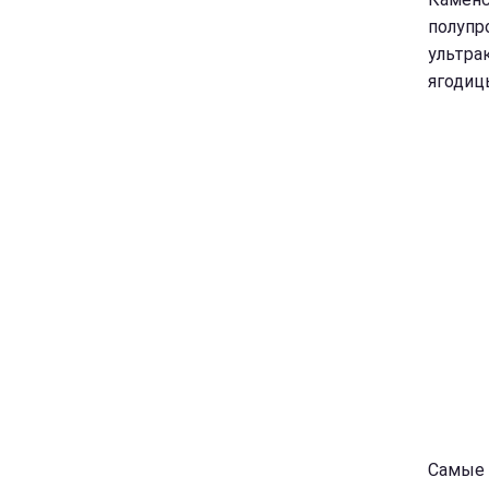
полупр
ультра
ягодиц
Самые 