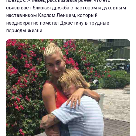
поездок. А певец рассказывал ранее, что его
связывает близкая дружба с пастором и духовным
наставником Карлом Ленцем, который
неоднократно помогал Джастину в трудные
периоды жизни.