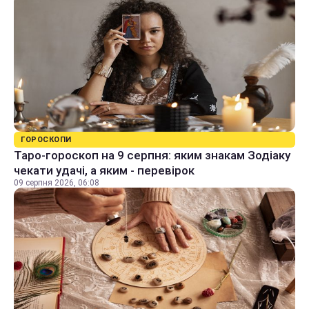
ГОРОСКОПИ
Таро-гороскоп на 9 серпня: яким знакам Зодіаку
чекати удачі, а яким - перевірок
09 серпня 2026, 06:08