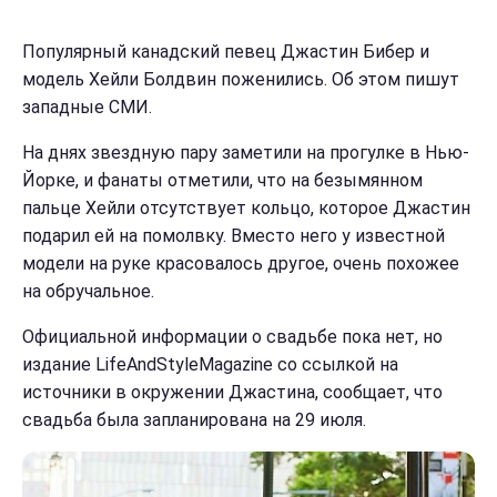
Популярный канадский певец Джастин Бибер и
модель Хейли Болдвин поженились. Об этом пишут
западные СМИ.
На днях звездную пару заметили на прогулке в Нью-
Йорке, и фанаты отметили, что на безымянном
пальце Хейли отсутствует кольцо, которое Джастин
подарил ей на помолвку. Вместо него у известной
модели на руке красовалось другое, очень похожее
на обручальное.
Официальной информации о свадьбе пока нет, но
издание LifeAndStyleMagazine со ссылкой на
источники в окружении Джастина, сообщает, что
свадьба была запланирована на 29 июля.