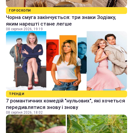
ГОРОСКОПИ
Чорна смуга закінчується: три знаки Зодіаку,
яким нарешті стане легше
08 серпня 2026, 19:19
ТРЕНДИ
7 романтичних комедій "нульових", які хочеться
передивлятися знову і знову
08 серпня 2026, 18:02