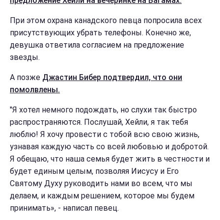
предложение Хейли на вечеринке на Багамах.
При этом охрана канадского певца попросила всех
присутствующих убрать телефоны. Конечно же,
девушка ответила согласием на предложение
звезды.
А позже
Джастин Бибер подтвердил, что они
помолвлены.
"Я хотел немного подождать, но слухи так быстро
распространяются. Послушай, Хейли, я так тебя
люблю! Я хочу провести с тобой всю свою жизнь,
узнавая каждую часть со всей любовью и добротой.
Я обещаю, что наша семья будет жить в честности и
будет единым целым, позволяя Иисусу и Его
Святому Духу руководить нами во всем, что мы
делаем, и каждым решением, которое мы будем
принимать», - написал певец.