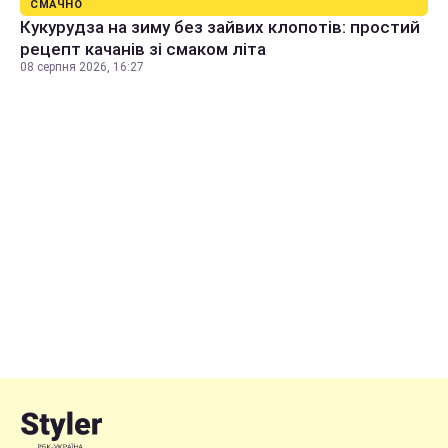
СМАЧНО
Кукурудза на зиму без зайвих клопотів: простий
рецепт качанів зі смаком літа
08 серпня 2026, 16:27