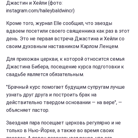
Джастин и Хейли (фото:
instagram.com/haileybaldwincr)
Кроме того, журнал Elle сообщил, что звезды
вдвоем посетили своего священника как раз в этот
день. Это не первая встреча Джастина и Хейли со
своим духовным наставником Карлом Ленцем.
Для прихожан церкви, к которой относится семья
Джастина Бибера, посещение курса подготовки к
свадьбе является обязательным.
"Брачный курс помогает будущим супругам лучше
узнать друг друга и построить брак на
действительно твердом основании — на вере", —
объясняет пастор.
Звездная пара посещает церковь регулярно и не
только в Нью-Йорке, а также во время своих