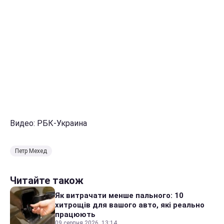
Видео: РБК-Украина
Петр Мехед
Читайте також
Як витрачати менше пального: 10
хитрощів для вашого авто, які реально
працюють
09 серпня 2026, 13:14