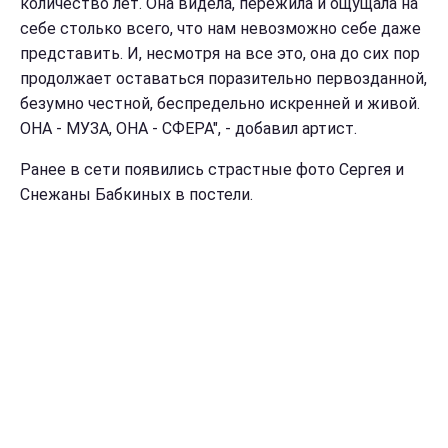
количество лет. Она видела, пережила и ощущала на
себе столько всего, что нам невозможно себе даже
представить. И, несмотря на все это, она до сих пор
продолжает оставаться поразительно первозданной,
безумно честной, беспредельно искренней и живой.
ОНА - МУЗА, ОНА - СФЕРА", - добавил артист.
Ранее в сети появились страстные фото Сергея и
Снежаны Бабкиных в постели.