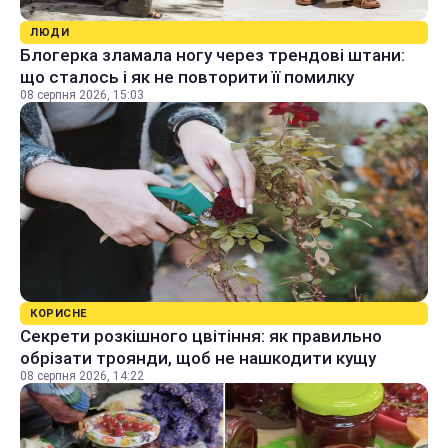
ЛЮДИ
Блогерка зламала ногу через трендові штани:
що сталось і як не повторити її помилку
08 серпня 2026, 15:03
КОРИСНЕ
Секрети розкішного цвітіння: як правильно
обрізати троянди, щоб не нашкодити кущу
08 серпня 2026, 14:22