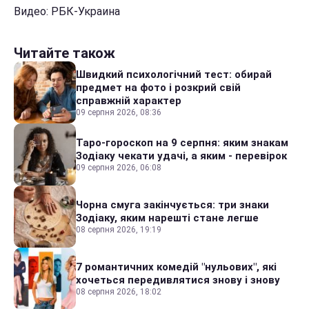
Видео: РБК-Украина
Читайте також
Швидкий психологічний тест: обирай
предмет на фото і розкрий свій
справжній характер
09 серпня 2026, 08:36
Таро-гороскоп на 9 серпня: яким знакам
Зодіаку чекати удачі, а яким - перевірок
09 серпня 2026, 06:08
Чорна смуга закінчується: три знаки
Зодіаку, яким нарешті стане легше
08 серпня 2026, 19:19
7 романтичних комедій "нульових", які
хочеться передивлятися знову і знову
08 серпня 2026, 18:02