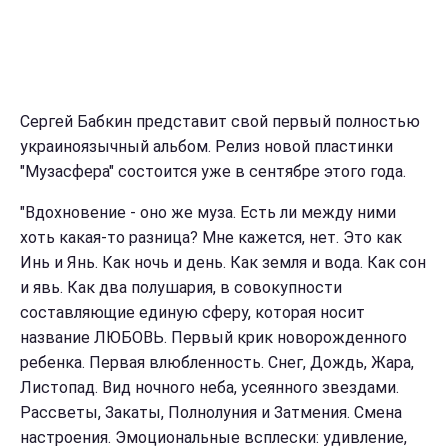
Сергей Бабкин представит свой первый полностью
украиноязычный альбом. Релиз новой пластинки
"Музасфера" состоится уже в сентябре этого года.
"Вдохновение - оно же муза. Есть ли между ними
хоть какая-то разница? Мне кажется, нет. Это как
Инь и Янь. Как ночь и день. Как земля и вода. Как сон
и явь. Как два полушария, в совокупности
составляющие единую сферу, которая носит
название ЛЮБОВЬ. Первый крик новорожденного
ребенка. Первая влюбленность. Снег, Дождь, Жара,
Листопад. Вид ночного неба, усеянного звездами.
Рассветы, Закаты, Полнолуния и Затмения. Смена
настроения. Эмоциональные всплески: удивление,