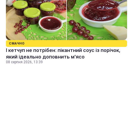
СМАЧНО
І кетчуп не потрібен: пікантний соус із порічок,
який ідеально доповнить м'ясо
08 серпня 2026, 13:39