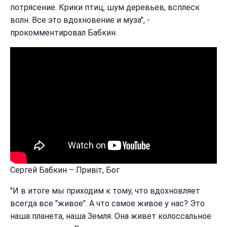
потрясение. Крики птиц, шум деревьев, всплеск
волн. Все это вдохновение и муза", -
прокомментировал Бабкин.
Сергей Бабкин – Привіт, Бог
"И в итоге мы приходим к тому, что вдохновляет
всегда все "живое". А что самое живое у нас? Это
наша планета, наша Земля. Она живет колоссальное