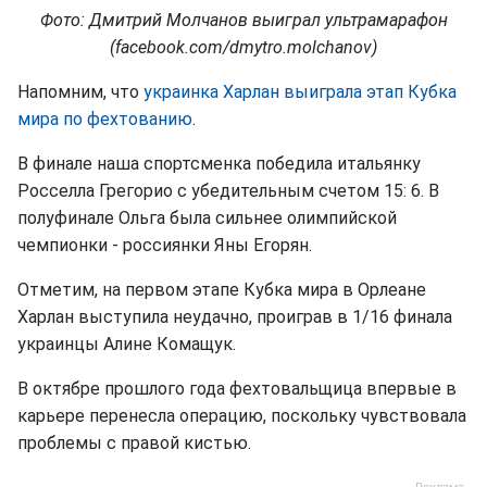
Фото: Дмитрий Молчанов выиграл ультрамарафон
(facebook.com/dmytro.molchanov)
Напомним, что
украинка Харлан выиграла этап Кубка
мира по фехтованию
.
В финале наша спортсменка победила итальянку
Росселла Грегорио с убедительным счетом 15: 6. В
полуфинале Ольга была сильнее олимпийской
чемпионки - россиянки Яны Егорян.
Отметим, на первом этапе Кубка мира в Орлеане
Харлан выступила неудачно, проиграв в 1/16 финала
украинцы Алине Комащук.
В октябре прошлого года фехтовальщица впервые в
карьере перенесла операцию, поскольку чувствовала
проблемы с правой кистью.