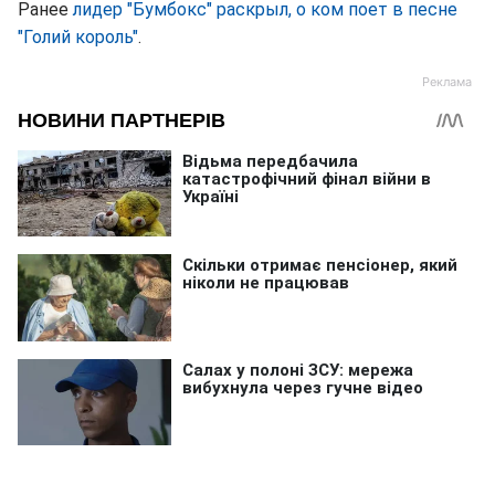
Ранее
лидер "Бумбокс" раскрыл, о ком поет в песне
"Голий король"
.