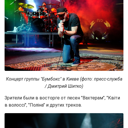
Концерт группы "Бумбокс" в Киеве (фото: пресс-служба
/ Дмитрий Шитко)
Зрители были в восторге от песен "Вахтерам", "Квіти
в волоссі", "Поліна" и других треков.