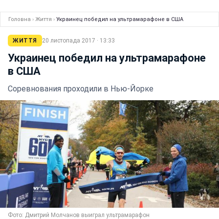
Головна
›
Життя
›
Украинец победил на ультрамарафоне в США
ЖИТТЯ
20 листопада 2017 · 13:33
Украинец победил на ультрамарафоне
в США
Соревнования проходили в Нью-Йорке
Фото: Дмитрий Молчанов выиграл ультрамарафон