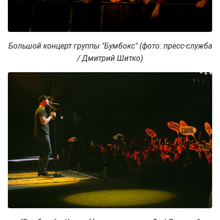
Большой концерт группы "Бумбокс" (фото: пресс-служба
/ Дмитрий Шитко)