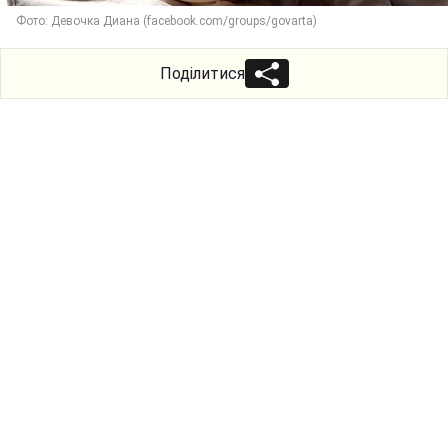
Фото: Девочка Диана (facebook.com/groups/govarta)
Поділитися