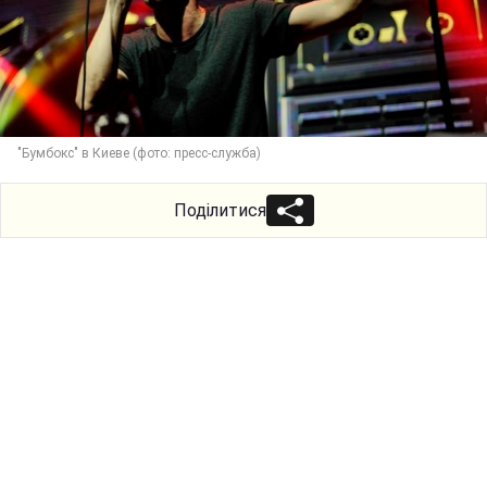
"Бумбокс" в Киеве (фото: пресс-служба)
Поділитися