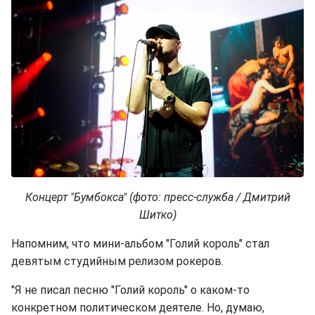
Концерт "Бумбокса" (фото: пресс-служба / Дмитрий
Шитко)
Напомним, что мини-альбом "Голий король" стал
девятым студийным релизом рокеров.
"Я не писал песню "Голий король" о каком-то
конкретном политическом деятеле. Но, думаю,