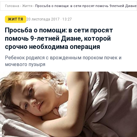
Головна
›
Життя
›
Просьба о помощи: в сети просят помочь 9-летней Диан
ЖИТТЯ
20 листопада 2017 · 13:27
Просьба о помощи: в сети просят
помочь 9-летней Диане, которой
срочно необходима операция
Ребенок родился с врожденным пороком почек и
мочевого пузыря