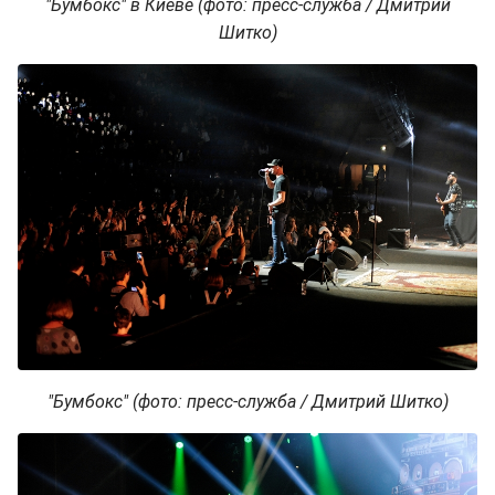
"Бумбокс" в Киеве (фото: пресс-служба / Дмитрий
Шитко)
"Бумбокс" (фото: пресс-служба / Дмитрий Шитко)