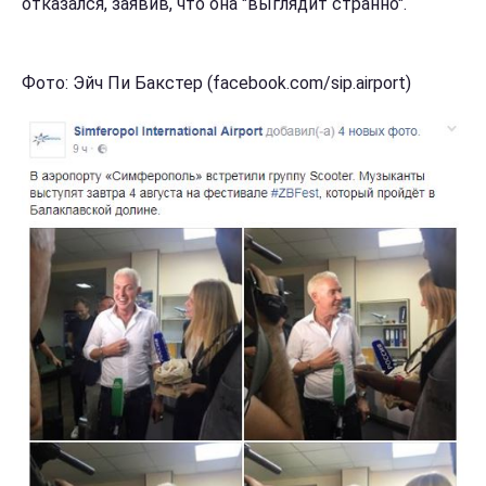
отказался, заявив, что она "выглядит странно".
Фото: Эйч Пи Бакстер (facebook.com/sip.airport)