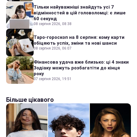
Тільки найуважніші знайдуть усі 7
відмінностей в цій головоломці: є лише
60 секунд
08 серпня 2026, 08:38
Таро-гороскоп на 8 серпня: кому карти
обіцяють успіх, зміни та нові шанси
08 серпня 2026, 06:07
Фінансова удача вже близько: ці 4 знаки
Зодіаку можуть розбагатіти до кінця
року
07 серпня 2026, 19:51
Більше цікавого