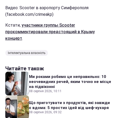
Видео: Scooter в аэропорту Симферополя
(facebook.com/crimeakp)
Кстати,
участники группы Scooter
прокомментировали предстоящий в Крыму
концерт
.
Інтелектуальна власність
Читайте також
Ми роками робимо це неправильно: 10
неочевидних речей, яким точно не місце
на підвіконні
08 серпня 2026, 10:11
Що приготувати з продуктів, які завжди
є вдома: 5 простих ідей від шеф-кухаря
08 серпня 2026, 09:32