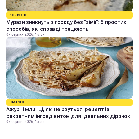
КОРИСНЕ
Мурахи зникнуть з городу без "хімії": 5 простих
способів, які справді працюють
07 серпня 2026, 16:37
СМАЧНО
Ажурні млинці, які не рвуться: рецепт із
секретним інгредієнтом для ідеальних дірочок
07 серпня 2026, 15:55