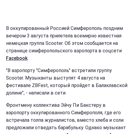
В оккупированный Россией Симферополь поздним
вечером 3 августа прилетела всемирно известная
немецкая группа Scooter. Об этом сообщается на
странице симферопольского аэропорта в соцсети
Facebook
.
"В аэропорту "Симферополь" встретили группу
Scooter. Музыканты выступят 4 августа на
фестивале ZBFest, который пройдет в Балаклавской
долине", - написали в сети.
Фронтмену коллектива Эйчу Пи Бакстеру в
аэропорту оккупированного Симферополя, где его
встречала толпа журналистов, вместо хлеба и соли
предложили отведать барабульку. Однако музыкант