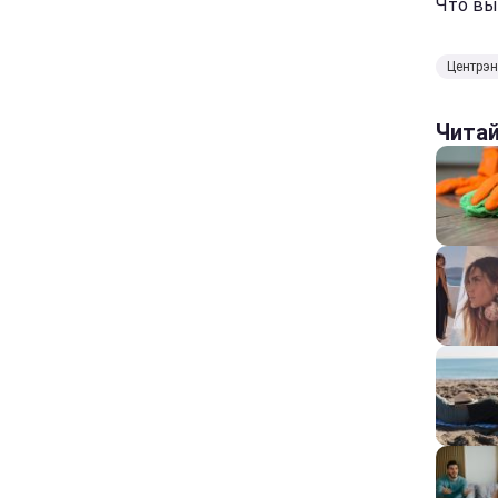
Что вы
Центрэн
Чита