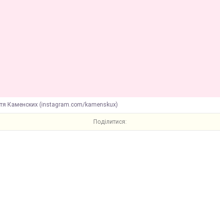
стя Каменских (instagram.com/kamenskux)
Поділитися: