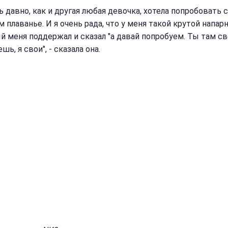
ь давно, как и другая любая девочка, хотела попробовать 
 плаванье. И я очень рада, что у меня такой крутой напарн
й меня поддержал и сказал "а давай попробуем. Ты там св
шь, я свои", - сказала она.