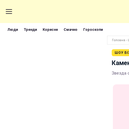
Люди
Тренди
Корисне
Смачно
Гороскопи
Головна
›
ШОУ БІ
Камен
Звезда 