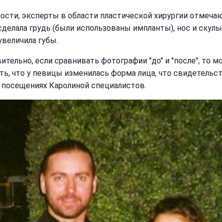
ности, эксперты в области пластической хирургии отмечаю
сделала грудь (были использованы импланты), нос и скулы,
увеличила губы.
ительно, если сравнивать фотографии "до" и "после", то 
ть, что у певицы изменилась форма лица, что свидетельс
 посещениях Каролиной специалистов.