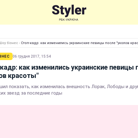
Шоу бізнес
›
Стоп-кадр: как изменились украинские певицы после "уколов кра
ЗНЕС
06 грудня 2017, 15:54
кадр: как изменились украинские певицы 
ов красоты"
решил показать, как изменилась внешность Лорак, Лободы и дру
ких звезд за последние годы