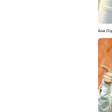
Ани Лор