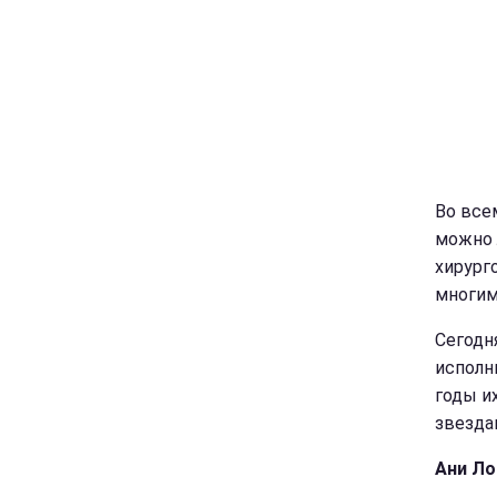
Во все
можно 
хирург
многим
Сегодн
исполн
годы и
звезда
Ани Ло