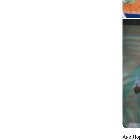
Ани Лор