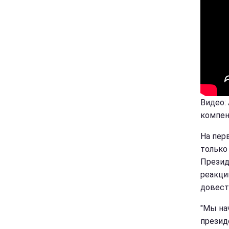
Видео:
компен
На пер
только
Презид
реакци
довест
"Мы на
презид