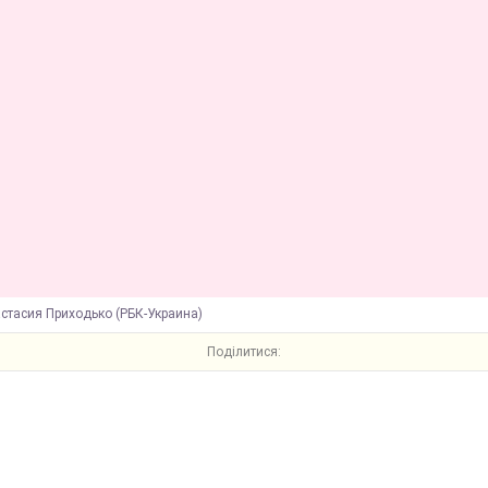
стасия Приходько (РБК-Украина)
Поділитися: