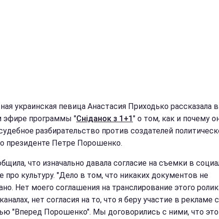
ная украинская певица Анастасия Приходько рассказала в
 эфире программы "
Сніданок з 1+1
" о том, как и почему о
 судебное разбирательство против создателей политическ
 о президенте Петре Порошенко.
общила, что изначально давала согласие на съемки в соци
е про культуру. "Дело в том, что никаких документов не
ано. Нет моего соглашения на транслирование этого ролик
каналах, нет согласия на то, что я беру участие в рекламе с
ью "Вперед Порошенко". Мы договорились с ними, что это