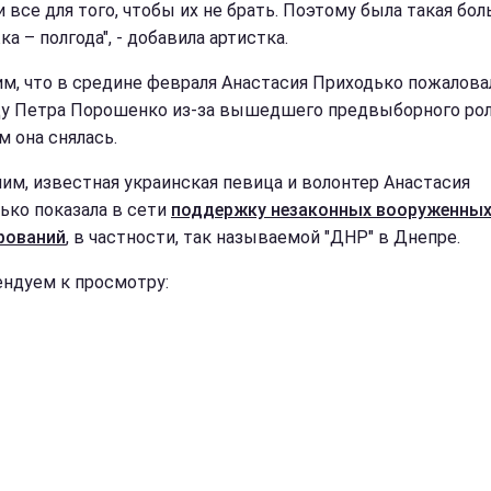
и все для того, чтобы их не брать. Поэтому была такая бо
а – полгода", - добавила артистка.
м, что в средине февраля Анастасия Приходько пожалова
у Петра Порошенко из-за вышедшего предвыборного рол
м она снялась.
им, известная украинская певица и волонтер Анастасия
ько показала в сети
поддержку незаконных вооруженны
рований
, в частности, так называемой "ДНР" в Днепре.
ндуем к просмотру: