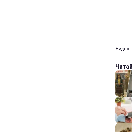
Видео:
Чита