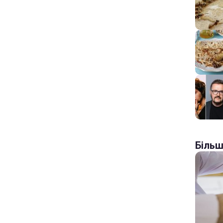
Більш