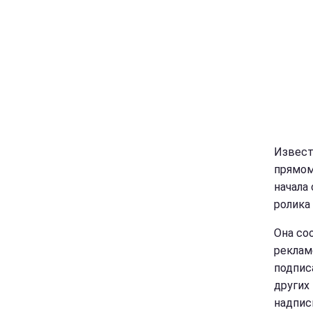
Извест
прямом
начала
ролика
Она со
реклам
подпис
других 
надпис