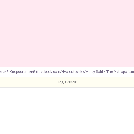
трий Хворостовский (facebook.com/Hvorostovsky/Marty Sohl / The Metropolitan
Поділитися: