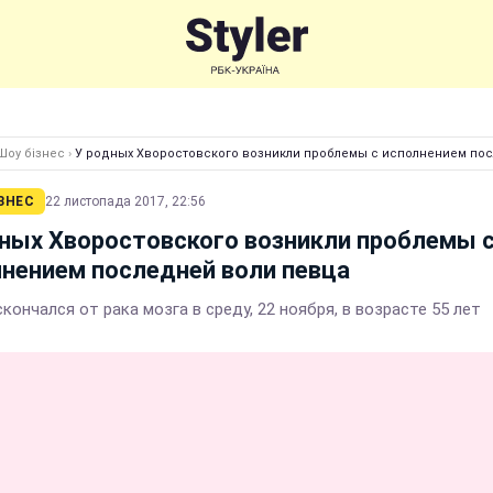
Шоу бізнес
›
У родных Хворостовского возникли проблемы с исполнением по
ЗНЕС
22 листопада 2017, 22:56
ных Хворостовского возникли проблемы 
нением последней воли певца
кончался от рака мозга в среду, 22 ноября, в возрасте 55 лет