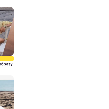
образу