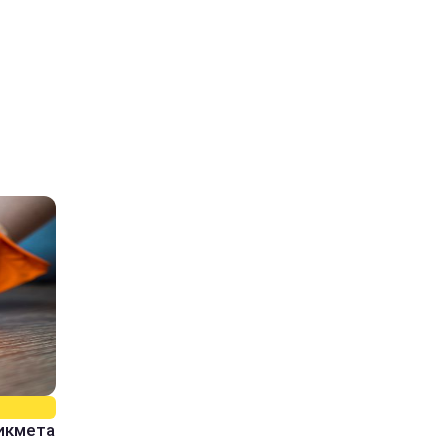
рикмета