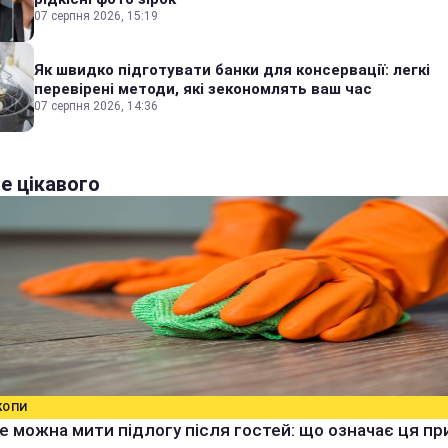
07 серпня 2026, 15:19
Як швидко підготувати банки для консервації: легкі
перевірені методи, які зекономлять ваш час
07 серпня 2026, 14:36
е цікавого
КОПИ
е можна мити підлогу після гостей: що означає ця п