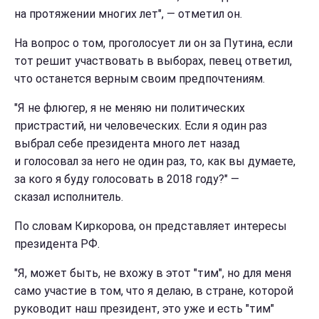
на протяжении многих лет", — отметил он.
На вопрос о том, проголосует ли он за Путина, если
тот решит участвовать в выборах, певец ответил,
что останется верным своим предпочтениям.
"Я не флюгер, я не меняю ни политических
пристрастий, ни человеческих. Если я один раз
выбрал себе президента много лет назад
и голосовал за него не один раз, то, как вы думаете,
за кого я буду голосовать в 2018 году?" —
сказал исполнитель.
По словам Киркорова, он представляет интересы
президента РФ.
"Я, может быть, не вхожу в этот "тим", но для меня
само участие в том, что я делаю, в стране, которой
руководит наш президент, это уже и есть "тим"