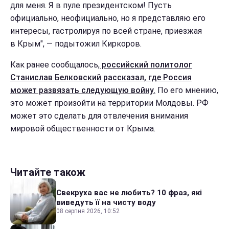
для меня. Я в пуле президентском! Пусть
официально, неофициально, но я представляю его
интересы, гастролируя по всей стране, приезжая
в Крым", — подытожил Киркоров.
Как ранее сообщалось,
российский политолог
Станислав Белковский рассказал, где Россия
может развязать следующую войну.
По его мнению,
это может произойти на территории Молдовы. РФ
может это сделать для отвлечения внимания
мировой общественности от Крыма.
Читайте також
Свекруха вас не любить? 10 фраз, які
виведуть її на чисту воду
08 серпня 2026, 10:52