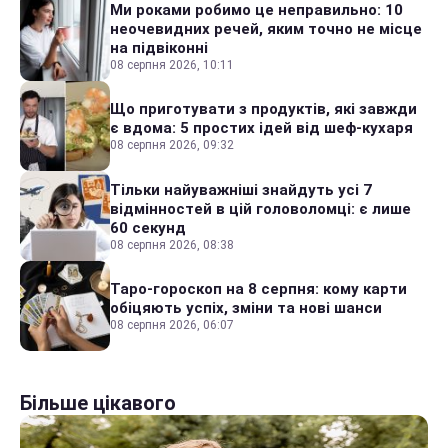
Ми роками робимо це неправильно: 10
неочевидних речей, яким точно не місце
на підвіконні
08 серпня 2026, 10:11
Що приготувати з продуктів, які завжди
є вдома: 5 простих ідей від шеф-кухаря
08 серпня 2026, 09:32
Тільки найуважніші знайдуть усі 7
відмінностей в цій головоломці: є лише
60 секунд
08 серпня 2026, 08:38
Таро-гороскоп на 8 серпня: кому карти
обіцяють успіх, зміни та нові шанси
08 серпня 2026, 06:07
Більше цікавого