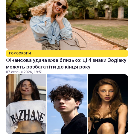
ГОРОСКОПИ
Фінансова удача вже близько: ці 4 знаки Зодіаку
можуть розбагатіти до кінця року
07 серпня 2026, 19:51