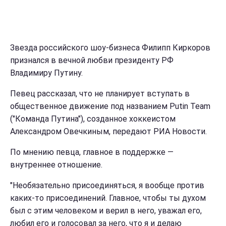
Звезда российского шоу-бизнеса Филипп Киркоров
признался в вечной любви президенту РФ
Владимиру Путину.
Певец рассказал, что не планирует вступать в
общественное движение под названием Putin Team
("Команда Путина"), созданное хоккеистом
Александром Овечкиным, передают РИА Новости.
По мнению певца, главное в поддержке —
внутреннее отношение.
"Необязательно присоединяться, я вообще против
каких-то присоединений. Главное, чтобы ты духом
был с этим человеком и верил в него, уважал его,
любил его и голосовал за него, что я и делаю