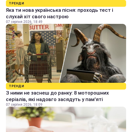
ТРЕНДИ
Яка ти нова українська пісня: проходь тест і
слухай хіт свого настрою
07 серпня 2026, 18:49
ТРЕНДИ
З ними не заснеш до ранку: 8 моторошних
серіалів, які надовго засядуть у пам'яті
07 серпня 2026, 18:09