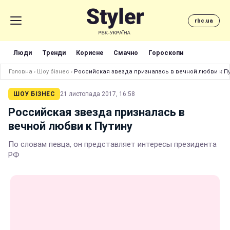
rbc.ua
Люди
Тренди
Корисне
Смачно
Гороскопи
Головна
›
Шоу бізнес
›
Российская звезда призналась в вечной любви к Пу
ШОУ БІЗНЕС
21 листопада 2017, 16:58
Российская звезда призналась в
вечной любви к Путину
По словам певца, он представляет интересы президента
РФ