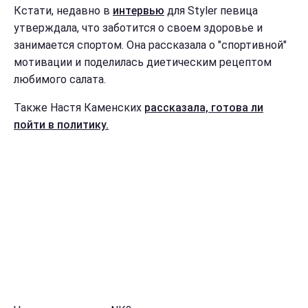
Кстати, недавно в
интервью
для Styler певица
утверждала, что заботится о своем здоровье и
занимается спортом. Она рассказала о "спортивной"
мотивации и поделилась диетическим рецептом
любимого салата.
Также Настя Каменских
рассказала, готова ли
пойти в политику.