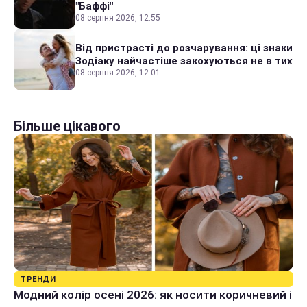
"Баффі"
08 серпня 2026, 12:55
Від пристрасті до розчарування: ці знаки
Зодіаку найчастіше закохуються не в тих
08 серпня 2026, 12:01
Більше цікавого
ТРЕНДИ
Модний колір осені 2026: як носити коричневий і