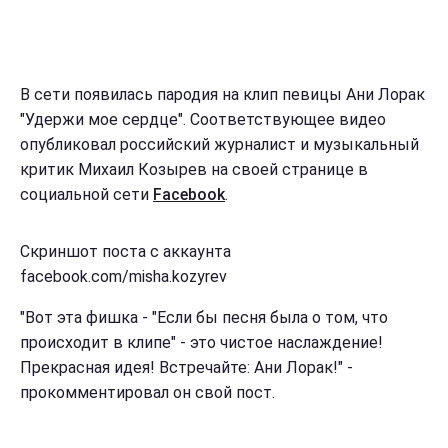
В сети появилась пародия на клип певицы Ани Лорак
"Удержи мое сердце". Соответствующее видео
опубликовал российский журналист и музыкальный
критик Михаил Козырев на своей странице в
социальной сети
Facebook
.
Скриншот поста с аккаунта
facebook.com/misha.kozyrev
"Вот эта фишка - "Если бы песня была о том, что
происходит в клипе" - это чистое наслаждение!
Прекрасная идея! Встречайте: Ани Лорак!" -
прокомментировал он свой пост.