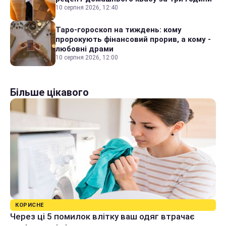
10 серпня 2026, 12:40
Таро-гороскоп на тиждень: кому
пророкують фінансовий прорив, а кому -
любовні драми
10 серпня 2026, 12:00
Більше цікавого
КОРИСНЕ
Через ці 5 помилок влітку ваш одяг втрачає