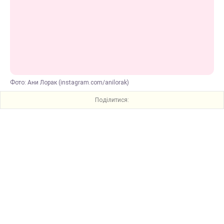
Фото: Ани Лорак (instagram.com/anilorak)
Поділитися: