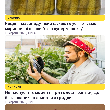
СМАЧНО
Рецепт маринаду, який шукають усі: готуємо
мариновані огірки "як із супермаркету"
10 серпня 2026, 10:14
КОРИСНЕ
Не пропустіть момент: три головні ознаки, що
баклажани час зривати з грядки
10 серпня 2026, 09:19