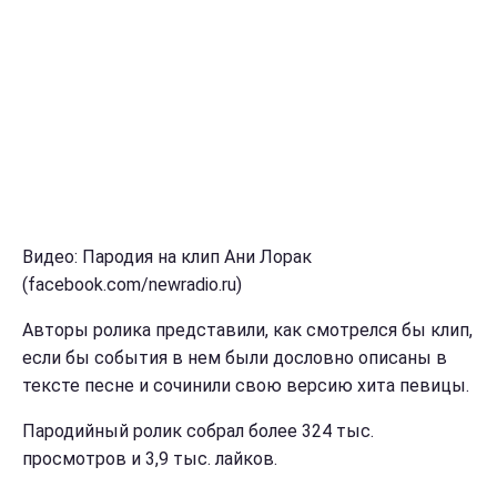
Видео: Пародия на клип Ани Лорак
(facebook.com/newradio.ru)
Авторы ролика представили, как смотрелся бы клип,
если бы события в нем были дословно описаны в
тексте песне и сочинили свою версию хита певицы.
Пародийный ролик собрал более 324 тыс.
просмотров и 3,9 тыс. лайков.