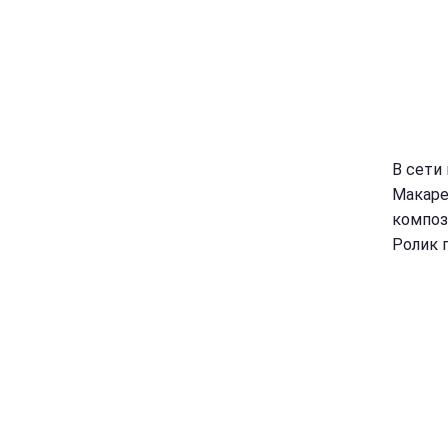
В сети
Макарев
композ
Ролик 