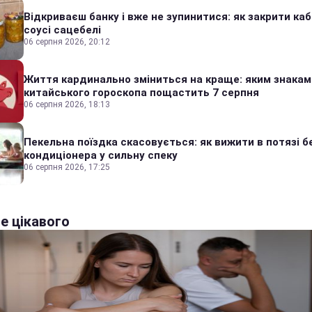
Відкриваєш банку і вже не зупинитися: як закрити каб
соусі сацебелі
06 серпня 2026, 20:12
Життя кардинально зміниться на краще: яким знакам
китайського гороскопа пощастить 7 серпня
06 серпня 2026, 18:13
Пекельна поїздка скасовується: як вижити в потязі б
кондиціонера у сильну спеку
06 серпня 2026, 17:25
е цікавого