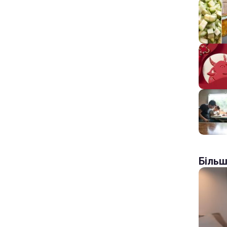
Більш