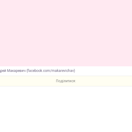
рей Макаревич (facebook.com/makarevichav)
Поділитися: