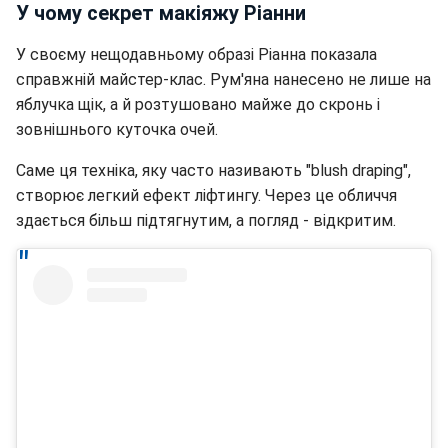
У чому секрет макіяжу Ріанни
У своєму нещодавньому образі Ріанна показала
справжній майстер-клас. Рум'яна нанесено не лише на
яблучка щік, а й розтушовано майже до скронь і
зовнішнього куточка очей.
Саме ця техніка, яку часто називають "blush draping",
створює легкий ефект ліфтингу. Через це обличчя
здається більш підтягнутим, а погляд - відкритим.