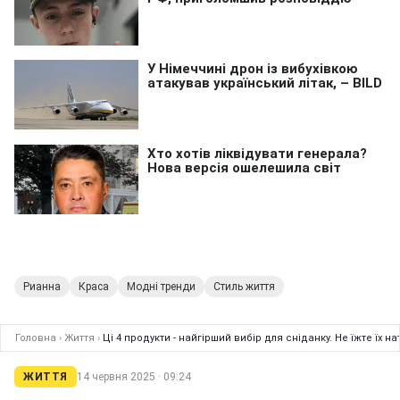
Рианна
Краса
Модні тренди
Стиль життя
Головна
›
Життя
›
Ці 4 продукти - найгірший вибір для сніданку. Не їжте їх 
ЖИТТЯ
14 червня 2025 · 09:24