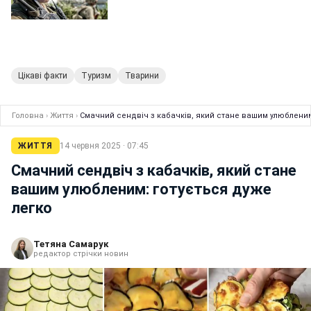
Цікаві факти
Туризм
Тварини
Головна
›
Життя
›
Смачний сендвіч з кабачків, який стане вашим улюбленим
ЖИТТЯ
14 червня 2025 · 07:45
Смачний сендвіч з кабачків, який стане
вашим улюбленим: готується дуже
легко
Тетяна Самарук
редактор стрічки новин