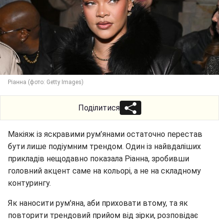
Ріанна (фото: Getty Images)
Поділитися
Макіяж із яскравими рум’янами остаточно перестав
бути лише подіумним трендом. Один із найвдаліших
прикладів нещодавно показала Ріанна, зробивши
головний акцент саме на кольорі, а не на складному
контурингу.
Як наносити рум'яна, аби приховати втому, та як
повторити трендовий прийом від зірки, розповідає