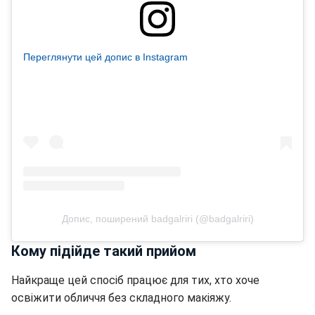
Переглянути цей допис в Instagram
Допис, поширений badgalriri (@badgalriri)
Кому підійде такий прийом
Найкраще цей спосіб працює для тих, хто хоче
освіжити обличчя без складного макіяжу.