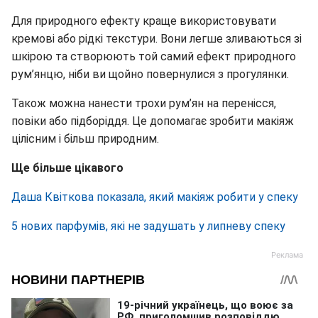
Для природного ефекту краще використовувати
кремові або рідкі текстури. Вони легше зливаються зі
шкірою та створюють той самий ефект природного
рум’янцю, ніби ви щойно повернулися з прогулянки.
Також можна нанести трохи рум’ян на перенісся,
повіки або підборіддя. Це допомагає зробити макіяж
цілісним і більш природним.
Ще більше цікавого
Даша Квіткова показала, який макіяж робити у спеку
5 нових парфумів, які не задушать у липневу спеку