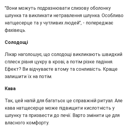
"Вони можуть подразнювати слизову оболонку
шлунка та викликати нетравлення шлунка. Особливо
натщесерце та у чутливих людей", - попереджає
фахівець.
Солодощі
Лікар наголошує, що солодощі викликають швидкий
сплеск рівня цукру в крові, а потім різке падіння.
Ефект? Ви відчуваєте втому та сонливість. Краще
залишити їх на потім.
Кава
Так, цей напій для багатьох це справжній ритуал. Але
кава натщесерце може підвищити кислотність у
шлунку та призвести до печії. Варто змінити це для
власного комфорту.