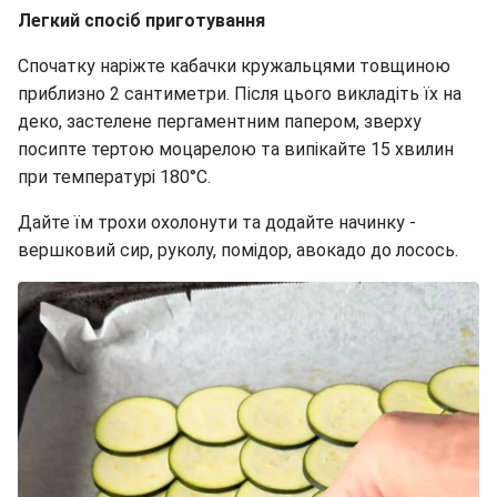
Легкий спосіб приготування
Спочатку наріжте кабачки кружальцями товщиною
приблизно 2 сантиметри. Після цього викладіть їх на
деко, застелене пергаментним папером, зверху
посипте тертою моцарелою та випікайте 15 хвилин
при температурі 180°C.
Дайте їм трохи охолонути та додайте начинку -
вершковий сир, руколу, помідор, авокадо до лосось.