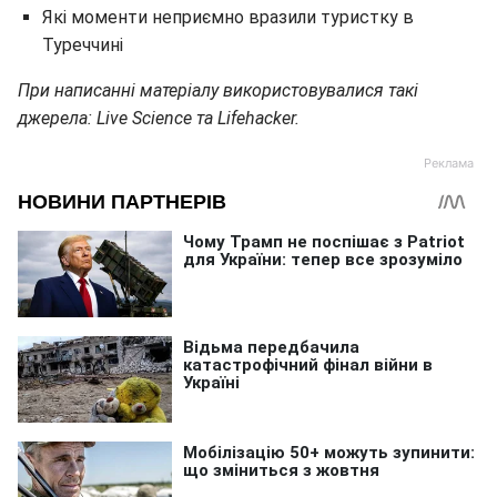
Які моменти неприємно вразили туристку в
Туреччині
При написанні матеріалу використовувалися такі
джерела: Live Science та Lifehacker.