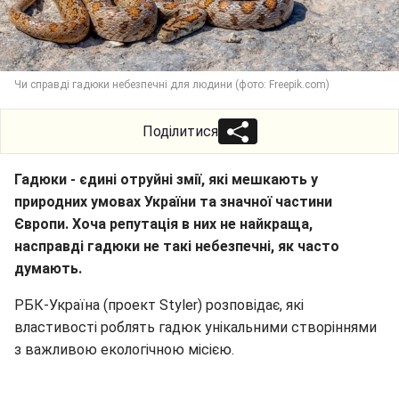
Чи справді гадюки небезпечні для людини (фото: Freepik.com)
Поділитися
Гадюки - єдині отруйні змії, які мешкають у
природних умовах України та значної частини
Європи. Хоча репутація в них не найкраща,
насправді гадюки не такі небезпечні, як часто
думають.
РБК-Україна (проект Styler) розповідає, які
властивості роблять гадюк унікальними створіннями
з важливою екологічною місією.