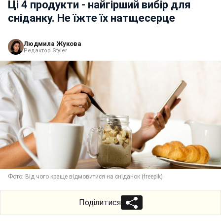
Ці 4 продукти - найгірший вибір для
сніданку. Не їжте їх натщесерце
Людмила Жукова
Редактор Styler
Фото: Від чого краще відмовитися на сніданок (freepik)
Поділитися