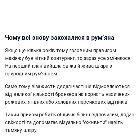
Чому всі знову закохалися в рум’яна
Якщо ще кілька років тому головним правилом
макіяжу був чіткий контуринг, то зараз усе змінилося.
На перший план вийшла свіжа й жива шкіра з
природним рум’янцем.
Саме тому візажисти дедалі частіше відмовляються
від великої кількості бронзера на користь насичених
рожевих, ягідних або холодних персикових відтінків.
Такий прийом робить обличчя більш відпочилим, додає
свіжості та допомагає візуально "оживити" навіть
тьмяну шкіру.