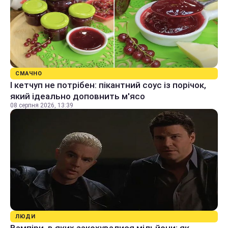
СМАЧНО
І кетчуп не потрібен: пікантний соус із порічок,
який ідеально доповнить м'ясо
08 серпня 2026, 13:39
ЛЮДИ