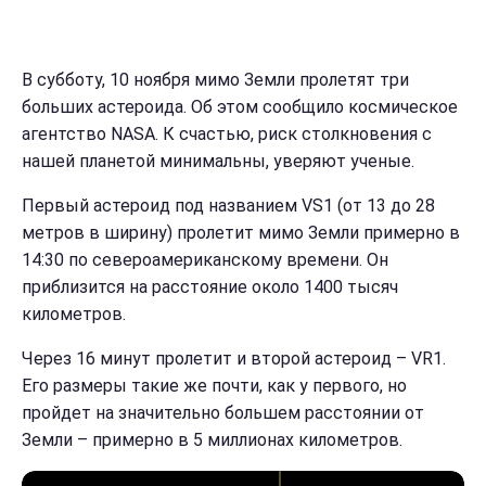
В субботу, 10 ноября мимо Земли пролетят три
больших астероида. Об этом сообщило космическое
агентство NASA. К счастью, риск столкновения с
нашей планетой минимальны, уверяют ученые.
Первый астероид под названием VS1 (от 13 до 28
метров в ширину) пролетит мимо Земли примерно в
14:30 по североамериканскому времени. Он
приблизится на расстояние около 1400 тысяч
километров.
Через 16 минут пролетит и второй астероид – VR1.
Его размеры такие же почти, как у первого, но
пройдет на значительно большем расстоянии от
Земли – примерно в 5 миллионах километров.