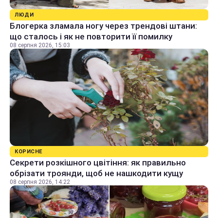
ЛЮДИ
Блогерка зламала ногу через трендові штани:
що сталось і як не повторити її помилку
08 серпня 2026, 15:03
КОРИСНЕ
Секрети розкішного цвітіння: як правильно
обрізати троянди, щоб не нашкодити кущу
08 серпня 2026, 14:22