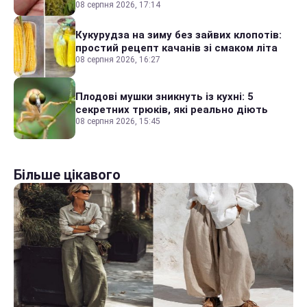
08 серпня 2026, 17:14
Кукурудза на зиму без зайвих клопотів:
простий рецепт качанів зі смаком літа
08 серпня 2026, 16:27
Плодові мушки зникнуть із кухні: 5
секретних трюків, які реально діють
08 серпня 2026, 15:45
Більше цікавого