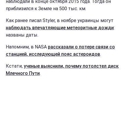
наблюдали в конце октября 2015 года. Тогда он
приблизился к Земле на 500 тыс. км.
Как ранее писал Styler, в ноябре украинцы могут
наблюдать впечатляющие метеоритные дожди
:
названы даты.
Напомним, в NASA
рассказали о потере связи со
станцией, исследующей пояс астероидов
.
Кстати,
ученые выяснили, почему потолстел диск
Млечного Пути
.