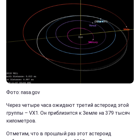
Фото: nasa.gov
Через четыре часа ожидают третий астероид этой
группы – VX1. Он приблизится к Земле на 379 тысяч
километров.
Отметим, что в прошлый раз этот астероид