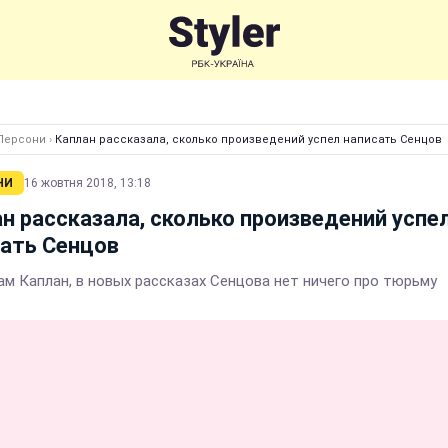
Персони
›
Каплан рассказала, сколько произведений успел написать Сенцов
НИ
16 жовтня 2018, 13:18
н рассказала, сколько произведений успе
ать Сенцов
ам Каплан, в новых рассказах Сенцова нет ничего про тюрьму