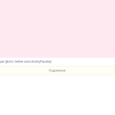
ов (фото: twitter.com/AndriyParubiy)
Поділитися: