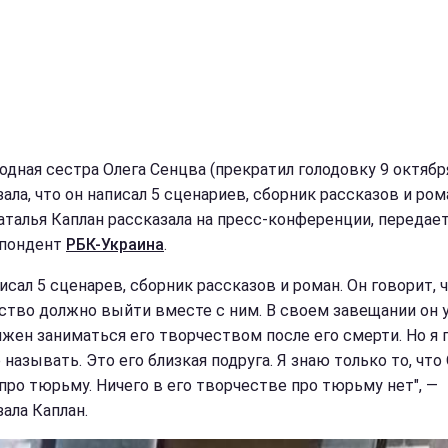
дная сестра Олега Сенцва (прекратил голодовку 9 октябр
ала, что он написал 5 сценариев, сборник рассказов и ром
аталья Каплан рассказала на пресс-конференции, передае
спондент
РБК-Украина
.
исал 5 сценарев, сборник рассказов и роман. Он говорит, ч
ство должно выйти вместе с ним. В своем завещании он у
лжен заниматься его творчеством после его смерти. Но я 
 называть. Это его близкая подруга. Я знаю только то, что
про тюрьму. Ничего в его творчестве про тюрьму нет", —
ала Каплан.