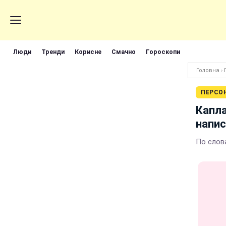
Люди
Тренди
Корисне
Смачно
Гороскопи
Головна
›
ПЕРСО
Капла
напис
По слов