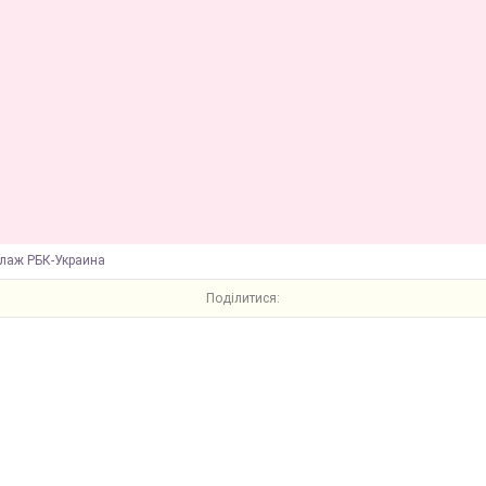
ллаж РБК-Украина
Поділитися: