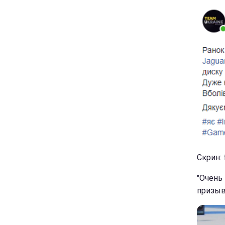
Скрин:
"Очень
призыв