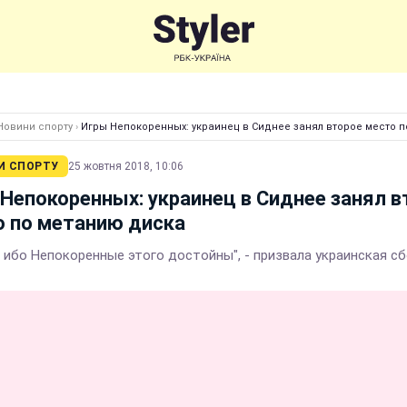
Новини спорту
›
Игры Непокоренных: украинец в Сиднее занял второе место 
И СПОРТУ
25 жовтня 2018, 10:06
Непокоренных: украинец в Сиднее занял в
 по метанию диска
, ибо Непокоренные этого достойны", - призвала украинская с