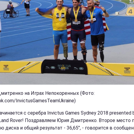
митренко на Играх Непокоренных (Фото:
ok.com/InvictusGamesTeamUkraine)
ачинается с серебра Invictus Games Sydney 2018 presented 
 Land Rover! Поздравляем Юрия Дмитренко. Второе место 
 диска и общий результат - 36,65", - говорится в сообщен