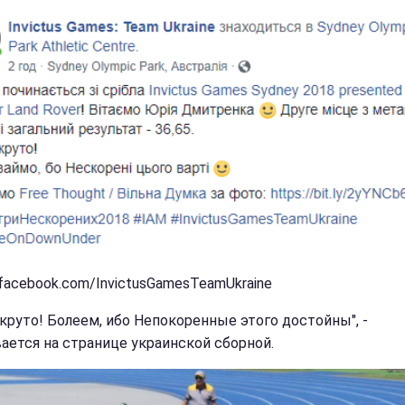
 facebook.com/InvictusGamesTeamUkraine
 круто! Болеем, ибо Непокоренные этого достойны", -
ается на странице украинской сборной.