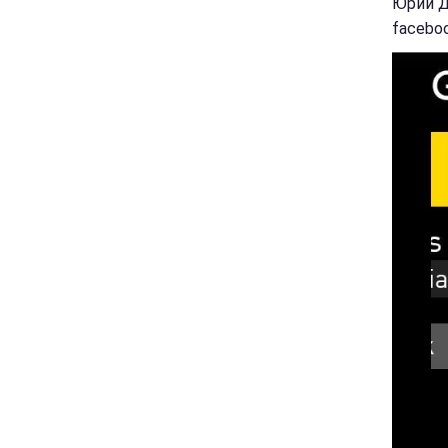
Юрий Д
facebo