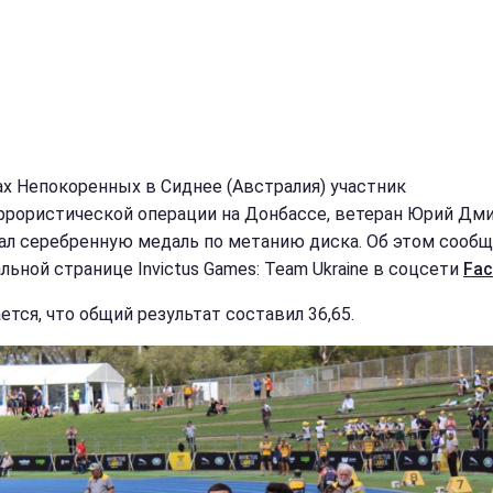
ах Непокоренных в Сиднее (Австралия) участник
ррористической операции на Донбассе, ветеран Юрий Дм
ал серебренную медаль по метанию диска. Об этом сообщ
льной странице Invictus Games: Team Ukraine в соцсети
Fac
ется, что общий результат составил 36,65.