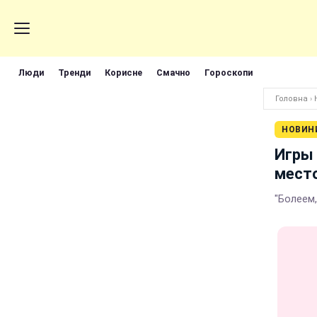
Люди
Тренди
Корисне
Смачно
Гороскопи
Головна
›
НОВИН
Игры 
место
"Болеем