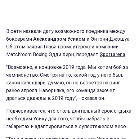
В сети назвали дату возможного поединка между
боксерами
Александром Усиком
и Энтони Джошуа.
Об этом заявил Глава промоутерской компании
Matchroom Boxing Эдди Хирн, передает
Sportarena
.
"Возможно, в концовке 2019 года. Мы хотим бой за
чемпионство. Смотря на то, какой год у него был,
какой календарь, думаю, он не вернется на ринг
ранее апреля. Наверняка, его команда захочет
драться дважды в 2019 году", - сказал он.
Подчеркивается, что столь длительный срок отдыха
необходим Усику для того, чтобы набрать в
габаритах и адаптироваться в супертяжелом весе.