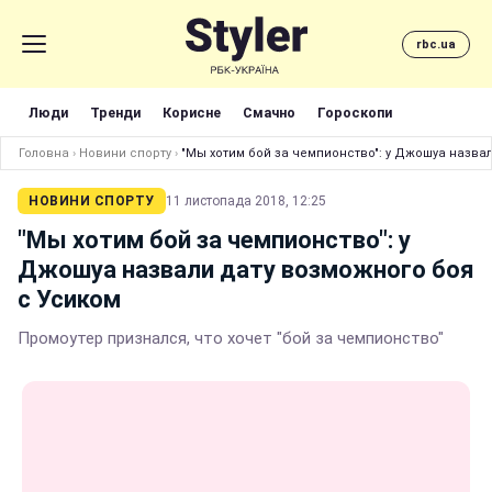
rbc.ua
Люди
Тренди
Корисне
Смачно
Гороскопи
Головна
›
Новини спорту
›
"Мы хотим бой за чемпионство": у Джошуа назва
НОВИНИ СПОРТУ
11 листопада 2018, 12:25
"Мы хотим бой за чемпионство": у
Джошуа назвали дату возможного боя
с Усиком
Промоутер признался, что хочет "бой за чемпионство"