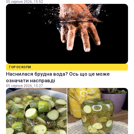
05 серпня 2026, 15:52
ГОРОСКОПИ
Наснилася брудна вода? Ось що це може
означати насправді
05 серпня 2026, 15:27