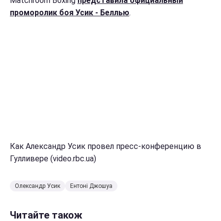
Matchroom Boxing
представила официальный
проморолик боя Усик - Беллью
.
Как Александр Усик провел пресс-конференцию в
Гулливере (video.rbc.ua)
Олександр Усик
Ентоні Джошуа
Читайте також