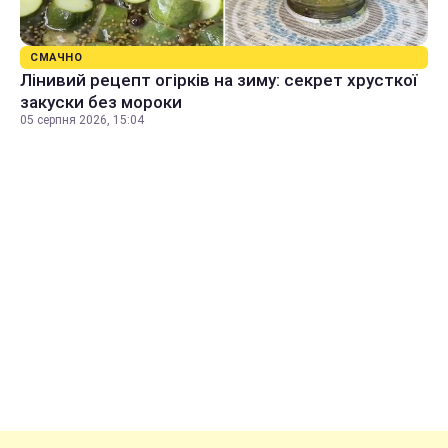
СМАЧНО
Лінивий рецепт огірків на зиму: секрет хрусткої
закуски без мороки
05 серпня 2026, 15:04