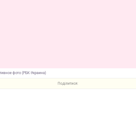
тивное фото (РБК-Украина)
Поділитися: