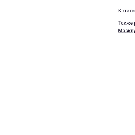
Кстати
Также 
Москву