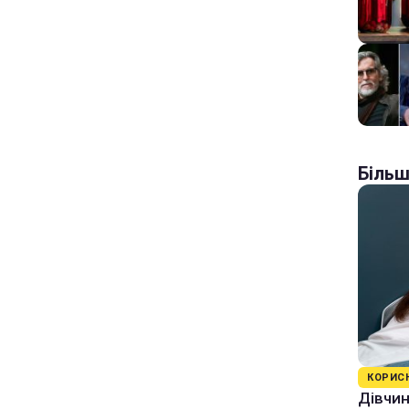
Більш
КОРИС
Дівчин