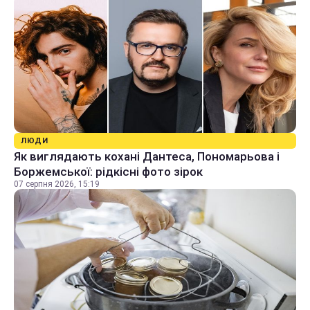
ЛЮДИ
Як виглядають кохані Дантеса, Пономарьова і
Боржемської: рідкісні фото зірок
07 серпня 2026, 15:19