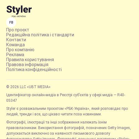
FB
Про проєкт
Редакційна політика і стандарти
Контакти
Команда
Про компанію
Реклама
Правила користування
Правова інформація
Політика конфіденційності
© 2026 LLC «UBT MEDIA»
Ідентифікатор онлайн-медіа в Реєстрі суб’єктів у сфері медіа — R40-
05347
Styler є розважальним проєктом «РБК-Україна», який розповідає про
людей, тренди і все, що цікаво читати поза новинами.
Фотографії, ілюстрації та інші зображення належать їхнім
правовласникам. Використання фотографій, позначених Getty Images,
допускається виключно за наявності письмового дозволу