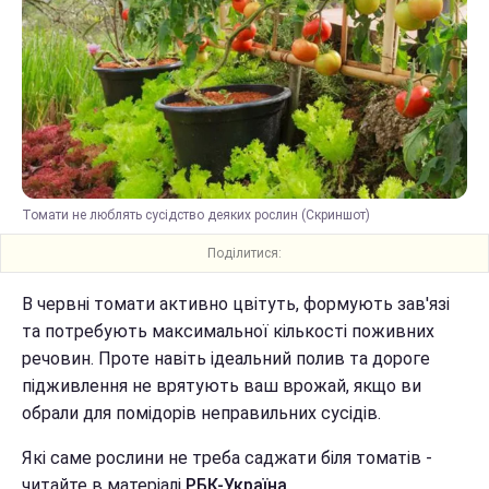
Томати не люблять сусідство деяких рослин (Скриншот)
Поділитися:
В червні томати активно цвітуть, формують зав'язі
та потребують максимальної кількості поживних
речовин. Проте навіть ідеальний полив та дороге
підживлення не врятують ваш врожай, якщо ви
обрали для помідорів неправильних сусідів.
Які саме рослини не треба саджати біля томатів -
читайте в матеріалі
РБК-Україна.