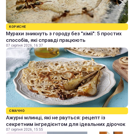
КОРИСНЕ
Мурахи зникнуть з городу без "хімії": 5 простих
способів, які справді працюють
07 серпня 2026, 16:37
СМАЧНО
Ажурні млинці, які не рвуться: рецепт із
секретним інгредієнтом для ідеальних дірочок
07 серпня 2026, 15:55